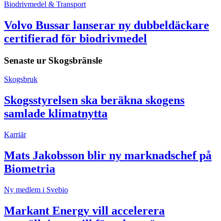
Biodrivmedel & Transport
Volvo Bussar lanserar ny dubbeldäckare
certifierad för biodrivmedel
Senaste ur
Skogsbränsle
Skogsbruk
Skogsstyrelsen ska beräkna skogens
samlade klimatnytta
Karriär
Mats Jakobsson blir ny marknadschef på
Biometria
Ny medlem i Svebio
Markant Energy vill accelerera