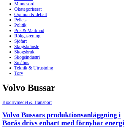
Minnesord
Okategoriserat
Opinion & debatt
Pellets
Politik
Pris & Marknad
Rökgasrening
Sjöfart
Skogsbränsle
Skogsbruk
Skogsindustri
Småhus
Teknik & Utrustning
Torv
Volvo Bussar
Biodrivmedel & Transport
Volvo Bussars produktionsanläggning i
Borås drivs enbart med förnybar energi