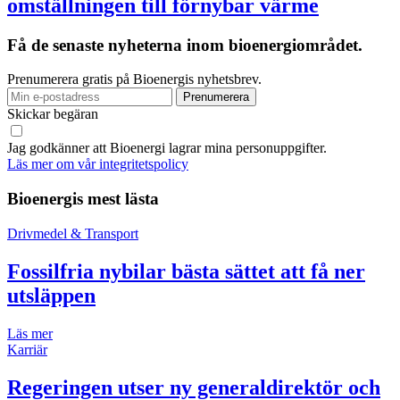
omställningen till förnybar värme
Få de senaste nyheterna inom bioenergiområdet.
Prenumerera gratis på Bioenergis nyhetsbrev.
Skickar begäran
Jag godkänner att Bioenergi lagrar mina personuppgifter.
Läs mer om vår integritetspolicy
Bioenergis mest lästa
Drivmedel & Transport
Fossilfria nybilar bästa sättet att få ner
utsläppen
Läs mer
Karriär
Regeringen utser ny generaldirektör och