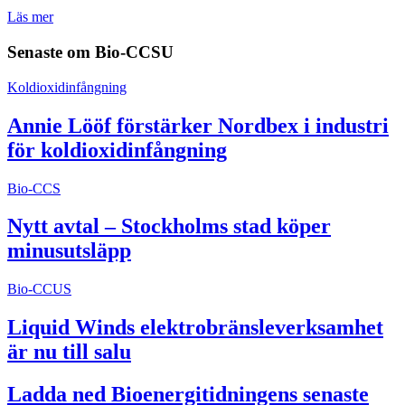
Läs mer
Senaste om
Bio-CCSU
Koldioxidinfångning
Annie Lööf förstärker Nordbex i industri
för koldioxidinfångning
Bio-CCS
Nytt avtal – Stockholms stad köper
minusutsläpp
Bio-CCUS
Liquid Winds elektrobränsleverksamhet
är nu till salu
Ladda ned Bioenergitidningens senaste