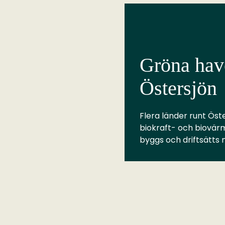
Gröna have
Östersjön
Flera länder runt Öste
biokraft- och biovär
byggs och driftsätts