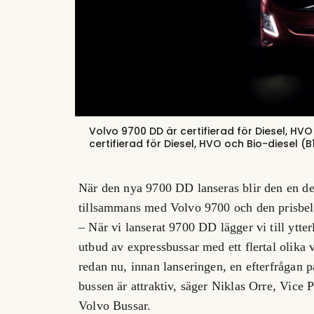
Volvo 9700 DD är certifierad för Diesel, HVO
certifierad för Diesel, HVO och Bio-diesel (B
När den nya 9700 DD lanseras blir den en de
tillsammans med Volvo 9700 och den prisbel
– När vi lanserat 9700 DD lägger vi till ytte
utbud av expressbussar med ett flertal olika v
redan nu, innan lanseringen, en efterfrågan p
bussen är attraktiv, säger Niklas Orre, Vice
Volvo Bussar.