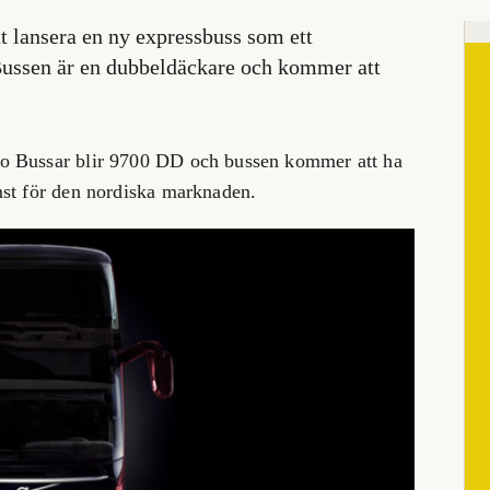
t lansera en ny expressbuss som ett
 Bussen är en dubbeldäckare och kommer att
o Bussar blir 9700 DD och bussen kommer att ha
mst för den nordiska marknaden.