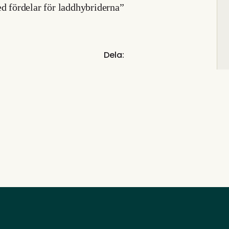
ed fördelar för laddhybriderna”
Dela: