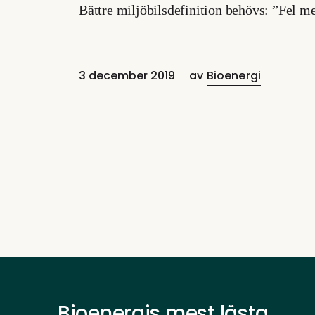
Bättre miljöbilsdefinition behövs: ”Fel m
3 december 2019
av
Bioenergi
Bioenergis mest lästa