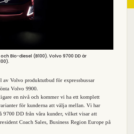
 och Bio-diesel (B100).
Volvo 9700 DD är
100).
l av Volvo produktutbud för expressbussar
önta Volvo 9900.
rligare en nivå och kommer vi ha ett komplett
arianter för kunderna att välja mellan. Vi har
å 9700 DD från våra kunder, vilket visar att
 President Coach Sales, Business Region Europe på