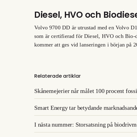
Diesel, HVO och Biodies
Volvo 9700 DD är utrustad med en Volvo D1
som är certifierad för Diesel, HVO och Bio-
kommer att ges vid lanseringen i början på 2
Relaterade artiklar
Skånemejerier når målet 100 procent fossil
Smart Energy tar betydande marknadsand
I nästa nummer: Storsatsning på biodrivme