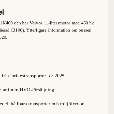
el
1K460 och har Volvos 11-litersmotor med 460 hk
diesel (B100). Ytterligare information om bussen
020.
fria inrikestransporter för 2025
elar inom HVO-försäljning
del, hållbara transporter och miljöfordon