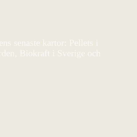
s senaste kartor: Pellets i
den, Biokraft i Sverige och