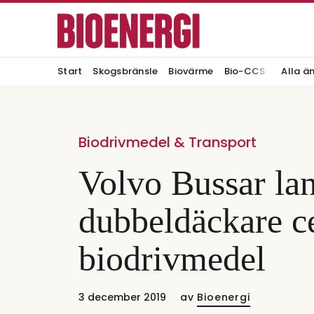
Start
Skogsbränsle
Biovärme
Bio-CCS
Alla ä
Biodrivmedel & Transport
Volvo Bussar lan
dubbeldäckare ce
biodrivmedel
3 december 2019
av
Bioenergi