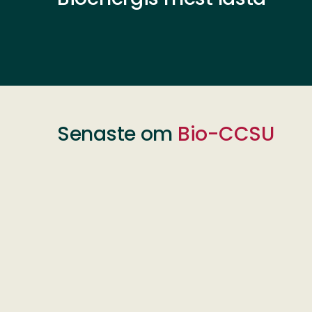
Senaste om
Bio-CCSU