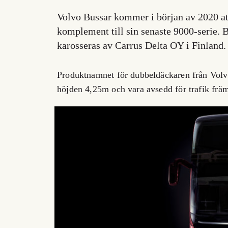
Volvo Bussar kommer i början av 2020 at
komplement till sin senaste 9000-serie.
karosseras av Carrus Delta OY i Finland.
Produktnamnet för dubbeldäckaren från Volv
höjden 4,25m och vara avsedd för trafik frä