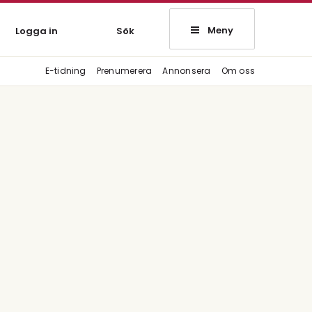
Meny
Logga in
Sök
E-tidning
Prenumerera
Annonsera
Om oss