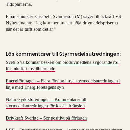
Tidöpartierna.
Finansminister Elisabeth Svantesson (M) säger till också TV4
Nyheterna att: ”Jag kommer inte att höja drivmedelspriserna
när det är tufft som det är.”
Läs kommentarer till Styrmedelsutredningen:
Svebio välkomnar besked om biodrivmedlens avgörande roll
för minskat fossilberoende
Energiföretagen – Flera förslag i nya styrmedelsutredningen i
linje med Energiföretagens syn
Naturskyddsföreningen – Kommentarer till
styrmedelsutredningen för fossila bränslen
Drivkraft Sverige – Ser positivt på förlagen