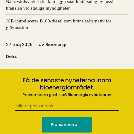
Naturvårdsverket ska kartlägga snabb utfasning av fossila
bränslen vid statliga myndigheter
JCB introducerar B100-diesel som bränslealternativ för
grävmaskiner
27 maj 2026
av
Bioenergi
Dela:
Få de senaste nyheterna inom
bioenergiområdet.
Prenumerera gratis på Bioenergis nyhetsbrev.