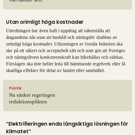
Utan orimligt höga kostnader
Utredningen har även haft i uppdrag att säkerställa att
åtagandena nås utan att hushåll och näringsliv drabbas av
orimligt höga kostnader. Utfasningen av fossila bränslen ska
ske på ett säkert och acceptabelt sätt och som gör att Sveriges
och näringslivets konkurrenskraft kan bibehållas och stärkas.
Förslagen ska inte heller leda till hämmande regelverk eller få
skadliga effekter för delar av landet eller samhället.
Politik
Nu sänker regeringen
reduktionsplikten
”Elektrifieringen enda långsiktiga lösningen för
klimatet”