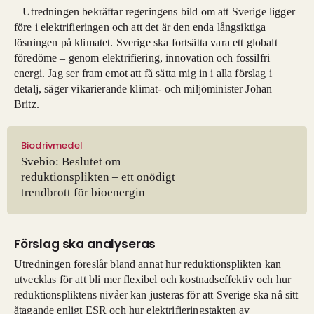
– Utredningen bekräftar regeringens bild om att Sverige ligger
före i elektrifieringen och att det är den enda långsiktiga
lösningen på klimatet. Sverige ska fortsätta vara ett globalt
föredöme – genom elektrifiering, innovation och fossilfri
energi. Jag ser fram emot att få sätta mig in i alla förslag i
detalj, säger vikarierande klimat- och miljöminister Johan
Britz.
Biodrivmedel
Svebio: Beslutet om
reduktionsplikten – ett onödigt
trendbrott för bioenergin
Förslag ska analyseras
Utredningen föreslår bland annat hur reduktionsplikten kan
utvecklas för att bli mer flexibel och kostnadseffektiv och hur
reduktionspliktens nivåer kan justeras för att Sverige ska nå sitt
åtagande enligt ESR och hur elektrifieringstakten av