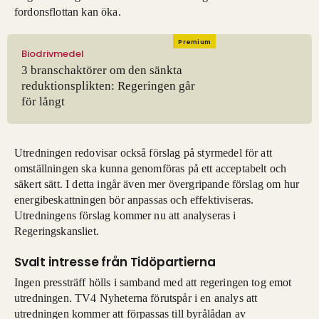
fordonsflottan kan öka.
Premium
Biodrivmedel
3 branschaktörer om den sänkta
reduktionsplikten: Regeringen går
för långt
Utredningen redovisar också förslag på styrmedel för att
omställningen ska kunna genomföras på ett acceptabelt och
säkert sätt. I detta ingår även mer övergripande förslag om hur
energibeskattningen bör anpassas och effektiviseras.
Utredningens förslag kommer nu att analyseras i
Regeringskansliet.
Svalt intresse från Tidöpartierna
Ingen pressträff hölls i samband med att regeringen tog emot
utredningen. TV4 Nyheterna förutspår i en analys att
utredningen kommer att förpassas till byrålådan av