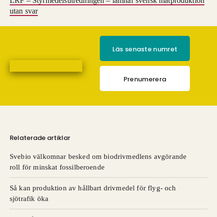
LRF – Styrmedelsutredningen – lämnar svensk matproduktion
utan svar
Läs senaste numret
Prenumerera
Relaterade artiklar
Svebio välkomnar besked om biodrivmedlens avgörande
roll för minskat fossilberoende
Så kan produktion av hållbart drivmedel för flyg- och
sjötrafik öka