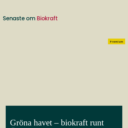
Senaste om
Biokraft
Premium
Gröna havet – biokraft runt