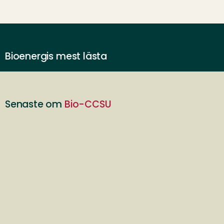
Bioenergis mest lästa
Senaste om
Bio-CCSU