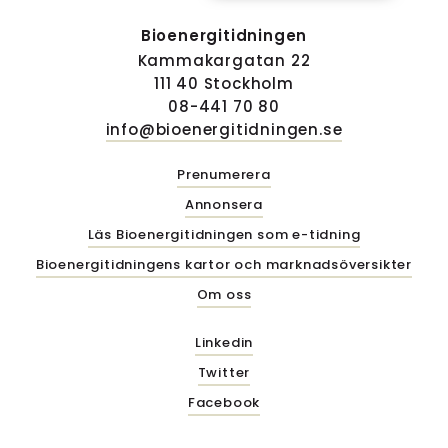
Bioenergitidningen
Kammakargatan 22
111 40 Stockholm
08-441 70 80
info@bioenergitidningen.se
Prenumerera
Annonsera
Läs Bioenergitidningen som e-tidning
Bioenergitidningens kartor och marknadsöversikter
Om oss
Linkedin
Twitter
Facebook