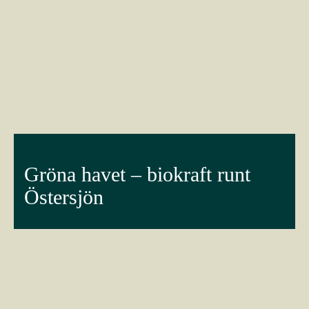
Gröna havet – biokraft runt
Östersjön