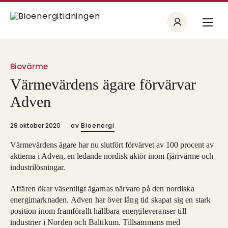
Biovärme
Värmevärdens ägare förvärvar
Adven
29 oktober 2020
av
Bioenergi
Värmevärdens ägare har nu slutfört förvärvet av 100 procent av
aktierna i Adven, en ledande nordisk aktör inom fjärrvärme och
industrilösningar.
Affären ökar väsentligt ägarnas närvaro på den nordiska
energimarknaden. Adven har över lång tid skapat sig en stark
position inom framförallt hållbara energileveranser till
industrier i Norden och Baltikum. Tillsammans med