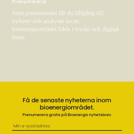
Prenumerera
Som prenumerant får du tillgång till
nyheter och analyser inom
bioenergiområdet både i tryckt och digital
form.
Få de senaste nyheterna inom
bioenergiområdet.
Prenumerera gratis på Bioenergis nyhetsbrev.