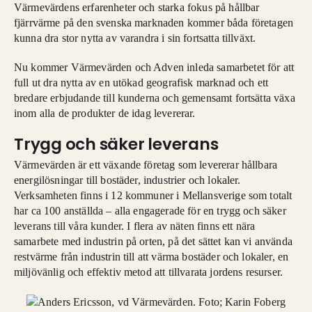
Värmevärdens erfarenheter och starka fokus på hållbar
fjärrvärme på den svenska marknaden kommer båda företagen
kunna dra stor nytta av varandra i sin fortsatta tillväxt.
Nu kommer Värmevärden och Adven inleda samarbetet för att
full ut dra nytta av en utökad geografisk marknad och ett
bredare erbjudande till kunderna och gemensamt fortsätta växa
inom alla de produkter de idag levererar.
Trygg och säker leverans
Värmevärden är ett växande företag som levererar hållbara
energilösningar till bostäder, industrier och lokaler.
Verksamheten finns i 12 kommuner i Mellansverige som totalt
har ca 100 anställda – alla engagerade för en trygg och säker
leverans till våra kunder. I flera av näten finns ett nära
samarbete med industrin på orten, på det sättet kan vi använda
restvärme från industrin till att värma bostäder och lokaler, en
miljövänlig och effektiv metod att tillvarata jordens resurser.