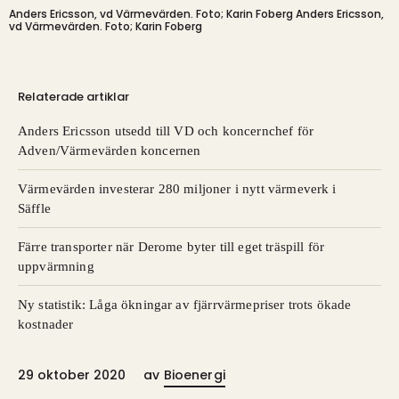
Anders Ericsson, vd Värmevärden. Foto; Karin Foberg
Anders Ericsson,
vd Värmevärden. Foto; Karin Foberg
Relaterade artiklar
Anders Ericsson utsedd till VD och koncernchef för
Adven/Värmevärden koncernen
Värmevärden investerar 280 miljoner i nytt värmeverk i
Säffle
Färre transporter när Derome byter till eget träspill för
uppvärmning
Ny statistik: Låga ökningar av fjärrvärmepriser trots ökade
kostnader
29 oktober 2020
av
Bioenergi