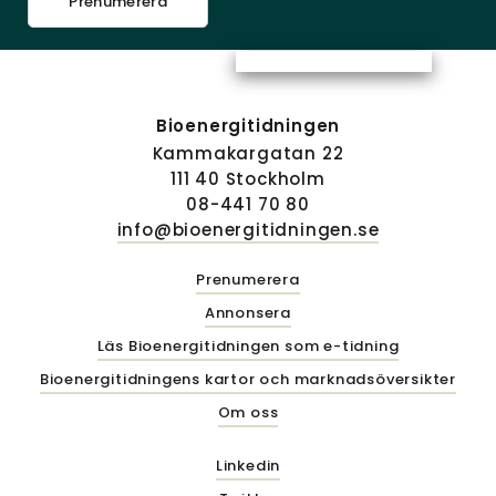
Prenumerera
Bioenergitidningen
Kammakargatan 22
111 40 Stockholm
08-441 70 80
info@bioenergitidningen.se
Prenumerera
Annonsera
Läs Bioenergitidningen som e-tidning
Bioenergitidningens kartor och marknadsöversikter
Om oss
Linkedin