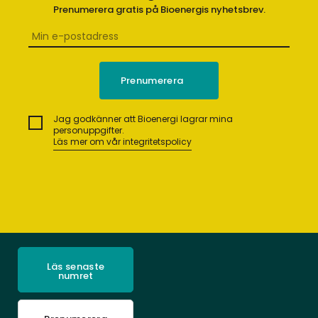
Prenumerera gratis på Bioenergis nyhetsbrev.
Jag godkänner att Bioenergi lagrar mina
personuppgifter.
Läs mer om vår integritetspolicy
Läs senaste
numret