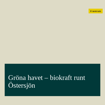
Premium
Gröna havet – biokraft runt
Östersjön