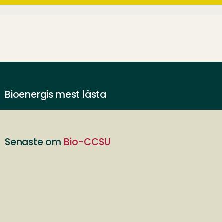
Bioenergis mest lästa
Senaste om
Bio-CCSU