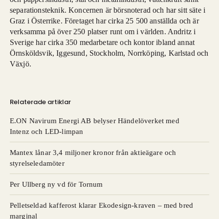
separationsteknik. Koncernen är börsnoterad och har sitt säte i
Graz i Österrike. Företaget har cirka 25 500 anställda och är
verksamma på över 250 platser runt om i världen. Andritz i
Sverige har cirka 350 medarbetare och kontor ibland annat
Örnsköldsvik, Iggesund, Stockholm, Norrköping, Karlstad och
Växjö.
Relaterade artiklar
E.ON Navirum Energi AB belyser Händelöverket med
Intenz och LED-limpan
Mantex lånar 3,4 miljoner kronor från aktieägare och
styrelseledamöter
Per Ullberg ny vd för Tornum
Pelletseldad kafferost klarar Ekodesign-kraven – med bred
marginal