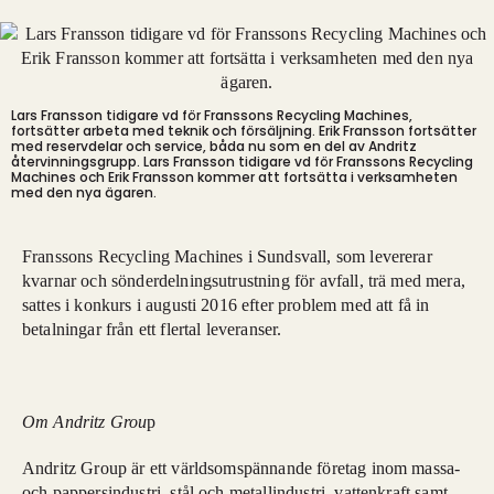
Lars Fransson tidigare vd för Franssons Recycling Machines,
fortsätter arbeta med teknik och försäljning. Erik Fransson fortsätter
med reservdelar och service, båda nu som en del av Andritz
återvinningsgrupp.
Lars Fransson tidigare vd för Franssons Recycling
Machines och Erik Fransson kommer att fortsätta i verksamheten
med den nya ägaren.
Franssons Recycling Machines i Sundsvall, som levererar
kvarnar och sönderdelningsutrustning för avfall, trä med mera,
sattes i konkurs i augusti 2016 efter problem med att få in
betalningar från ett flertal leveranser.
Om Andritz Grou
p
Andritz Group är ett världsomspännande företag inom massa-
och pappersindustri, stål och metallindustri, vattenkraft samt