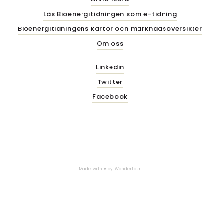
Läs Bioenergitidningen som e-tidning
Bioenergitidningens kartor och marknadsöversikter
Om oss
Linkedin
Twitter
Facebook
Made with ♥ by
Wonderfour