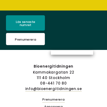
Läs senaste
numret
Prenumerera
Bioenergitidningen
Kammakargatan 22
111 40 Stockholm
08-441 70 80
info@bioenergitidningen.se
Prenumerera
Annonsera