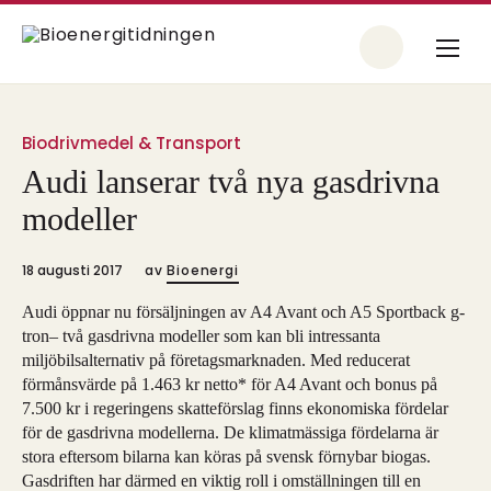
Biodrivmedel & Transport
Audi lanserar två nya gasdrivna
modeller
18 augusti 2017
av
Bioenergi
Audi öppnar nu försäljningen av A4 Avant och A5 Sportback g-
tron– två gasdrivna modeller som kan bli intressanta
miljöbilsalternativ på företagsmarknaden. Med reducerat
förmånsvärde på 1.463 kr netto* för A4 Avant och bonus på
7.500 kr i regeringens skatteförslag finns ekonomiska fördelar
för de gasdrivna modellerna. De klimatmässiga fördelarna är
stora eftersom bilarna kan köras på svensk förnybar biogas.
Gasdriften har därmed en viktig roll i omställningen till en