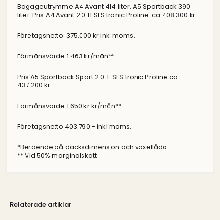
Bagageutrymme A4 Avant 414 liter, A5 Sportback 390
liter. Pris A4 Avant 2.0 TFSI S tronic Proline: ca 408.300 kr.
Företagsnetto: 375.000 kr inkl moms.
Förmånsvärde 1.463 kr/mån**.
Pris A5 Sportback Sport 2.0 TFSI S tronic Proline ca
437.200 kr.
Förmånsvärde 1.650 kr kr/mån**.
Företagsnetto 403.790:- inkl moms.
*Beroende på däcksdimension och växellåda
** Vid 50% marginalskatt
Relaterade artiklar