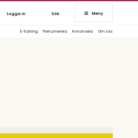
Meny
Logga in
Sök
E-tidning
Prenumerera
Annonsera
Om oss