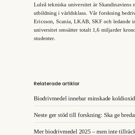
Luleå tekniska universitet är Skandinaviens 
utbildning i världsklass. Vår forskning bedr
Ericsson, Scania, LKAB, SKF och ledande int
universitet omsätter totalt 1,6 miljarder kron
studenter.
Relaterade artiklar
Biodrivmedel innebar minskade koldioxid
Neste ger stöd till forskning: Ska ge bred
Mer biodrivmedel 2025 – men inte tillräck