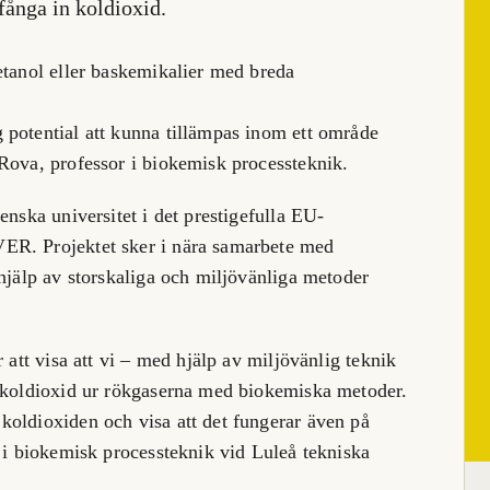
fånga in koldioxid.
etanol eller baskemikalier med breda
 potential att kunna tillämpas inom ett område
Rova, professor i biokemisk processteknik.
enska universitet i det prestigefulla EU-
ER. Projektet sker i nära samarbete med
 hjälp av storskaliga och miljövänliga metoder
 att visa att vi – med hjälp av miljövänlig teknik
a koldioxid ur rökgaserna med biokemiska metoder.
koldioxiden och visa att det fungerar även på
r i biokemisk processteknik vid Luleå tekniska