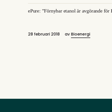
ePure: ”Förnybar etanol är avgörande för 
28 februari 2018
av
Bioenergi