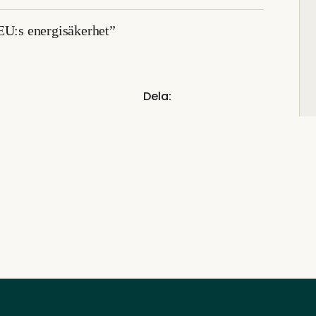
EU:s energisäkerhet”
Dela: