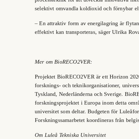
selektivt omvandla koldioxid och förnybar el t
– En attraktiv form av energilagring är flyt
effektivt kan transporteras, säger Ulrika Rov
Mer om BioRECO2VER:
Projektet BioRECO2VER är ett Horizon 2020-
forsknings- och teknikorganisationer, universi
Tyskland, Nederländerna och Sverige. BioR
forskningsprojektet i Europa inom detta områ
universitet som deltar. Budgeten för Luleåfor
Forskningssamarbetet koordineras från belgis
Om Luleå Tekniska Universitet