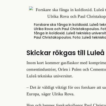
Forskare ska fånga in koldioxid. Luleå te
Ulrika Rova och Paul Christakopoulos. Fot
fånga in koldioxid. Luleå tekniska univer
Paul Christakopoulos.
Foto:
Luleå tekniska
Skickar rökgas till Luleå
Inom kort kommer gasflaskor med komprimera
cementindustrier, Orlen i Polen och Cementos 
Luleå tekniska universitet.
– Det är väldigt viktigt för oss forskare att 
Europa, säger Ulrika Rova.
Hon och hennes forskarkollegor Paul Christ