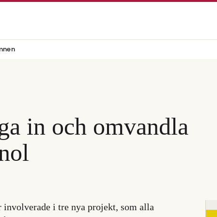
mnen
nga in och omvandla
anol
 involverade i tre nya projekt, som alla