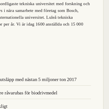
nordligaste tekniska universitet med forskning och
ivs i nära samarbete med företag som Bosch,
ernationella universitet. Luleå tekniska
or per år. Vi är idag 1600 anställda och 15 000
utsläpp med nästan 5 miljoner ton 2017
are råvarubas för biodrivmedel
ligt