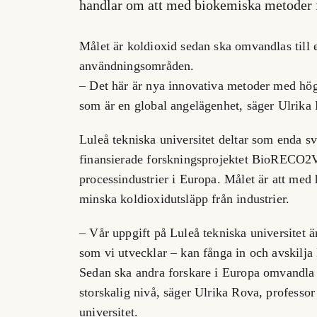
handlar om att med biokemiska metoder 
Målet är koldioxid sedan ska omvandlas till 
användningsområden.
– Det här är nya innovativa metoder med hög
som är en global angelägenhet, säger Ulrika 
Luleå tekniska universitet deltar som enda sv
finansierade forskningsprojektet BioRECO2V
processindustrier i Europa. Målet är att med
minska koldioxidutsläpp från industrier.
– Vår uppgift på Luleå tekniska universitet är
som vi utvecklar – kan fånga in och avskilj
Sedan ska andra forskare i Europa omvandla 
storskalig nivå, säger Ulrika Rova, professo
universitet.