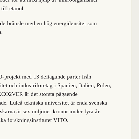
ill etanol.
ande bränsle med en hög energidensitet som
a.
projekt med 13 deltagande parter från
tet och industriföretag i Spanien, Italien, Polen,
ECO2VER är det största pågående
de. Luleå tekniska universitet är enda svenska
skarna är sex miljoner kronor under fyra år.
ka forskningsinstitutet VITO.