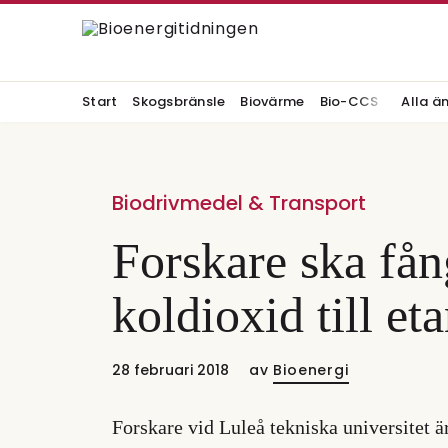
Start
Skogsbränsle
Biovärme
Bio-CCS
Alla ä
Biodrivmedel & Transport
Forskare ska få
koldioxid till et
28 februari 2018
av
Bioenergi
Forskare vid Luleå tekniska universitet är