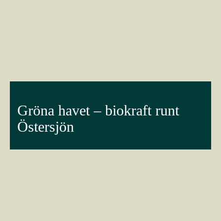
Gröna havet – biokraft runt
Östersjön