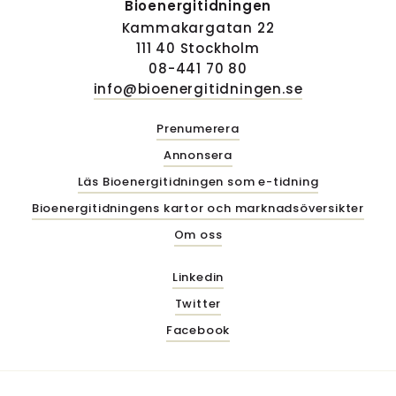
Bioenergitidningen
Kammakargatan 22
111 40 Stockholm
08-441 70 80
info@bioenergitidningen.se
Prenumerera
Annonsera
Läs Bioenergitidningen som e-tidning
Bioenergitidningens kartor och marknadsöversikter
Om oss
Linkedin
Twitter
Facebook