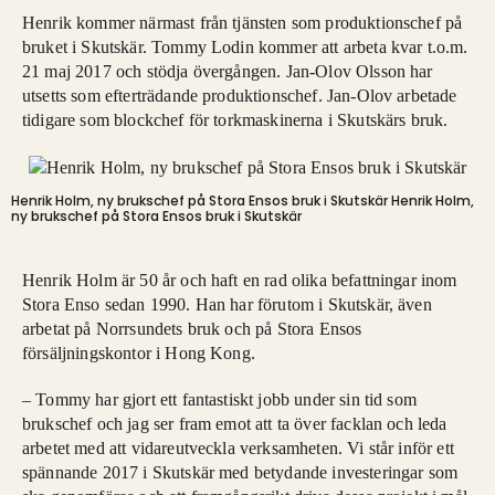
Henrik kommer närmast från tjänsten som produktionschef på
bruket i Skutskär. Tommy Lodin kommer att arbeta kvar t.o.m.
21 maj 2017 och stödja övergången. Jan-Olov Olsson har
utsetts som efterträdande produktionschef. Jan-Olov arbetade
tidigare som blockchef för torkmaskinerna i Skutskärs bruk.
Henrik Holm, ny brukschef på Stora Ensos bruk i Skutskär
Henrik Holm,
ny brukschef på Stora Ensos bruk i Skutskär
Henrik Holm är 50 år och haft en rad olika befattningar inom
Stora Enso sedan 1990. Han har förutom i Skutskär, även
arbetat på Norrsundets bruk och på Stora Ensos
försäljningskontor i Hong Kong.
– Tommy har gjort ett fantastiskt jobb under sin tid som
brukschef och jag ser fram emot att ta över facklan och leda
arbetet med att vidareutveckla verksamheten. Vi står inför ett
spännande 2017 i Skutskär med betydande investeringar som