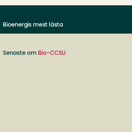
Bioenergis mest lästa
Senaste om
Bio-CCSU