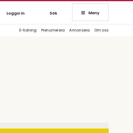
Meny
Logga in
Sök
E-tidning
Prenumerera
Annonsera
Om oss