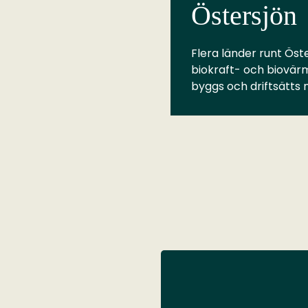
Östersjön
Flera länder runt Öste
biokraft- och biovär
byggs och driftsätts