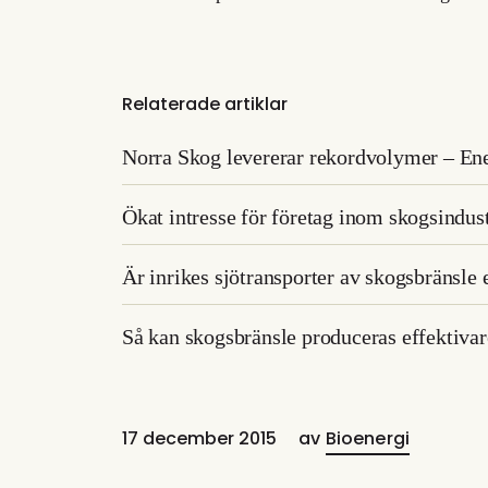
Relaterade artiklar
Norra Skog levererar rekordvolymer – Ene
Ökat intresse för företag inom skogsindustr
Är inrikes sjötransporter av skogsbränsle
Så kan skogsbränsle produceras effektivar
17 december 2015
av
Bioenergi