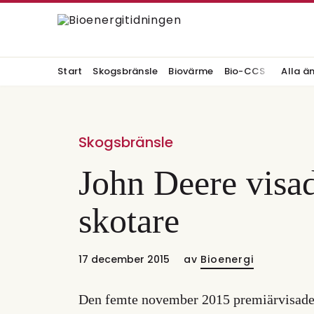
Start
Skogsbränsle
Biovärme
Bio-CCS
Alla ä
Skogsbränsle
John Deere visa
skotare
17 december 2015
av
Bioenergi
Den femte november 2015 premiärvisade