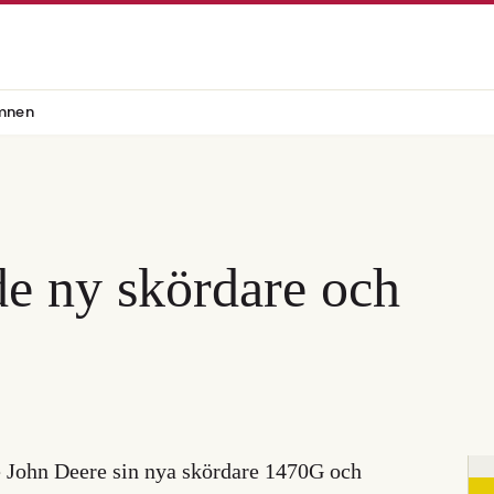
mnen
de ny skördare och
 John Deere sin nya skördare 1470G och