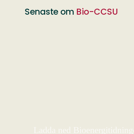
Senaste om
Bio-CCSU
Ladda ned Bioenergitidningen