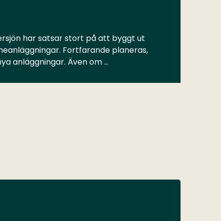
rsjön har satsar stort på att byggt ut
meanläggningar. Fortfarande planeras,
 nya anläggningar. Även om …