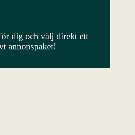
ör dig och välj direkt ett
ivt annonspaket!