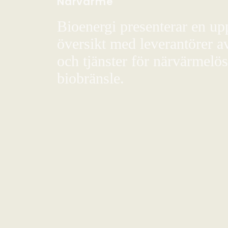
Närvärme
Bioenergi presenterar en up
översikt med leverantörer a
och tjänster för närvärmelö
biobränsle.