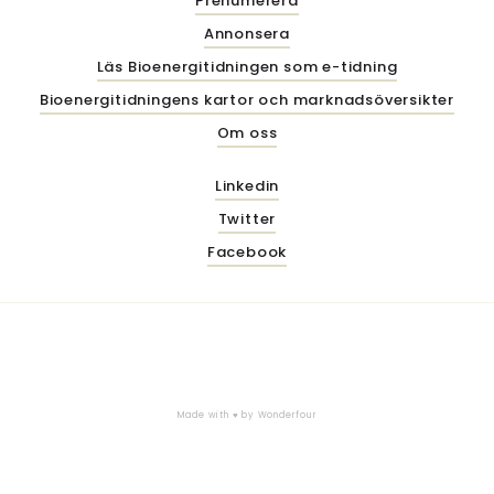
Prenumerera
Annonsera
Läs Bioenergitidningen som e-tidning
Bioenergitidningens kartor och marknadsöversikter
Om oss
Linkedin
Twitter
Facebook
Made with ♥ by
Wonderfour