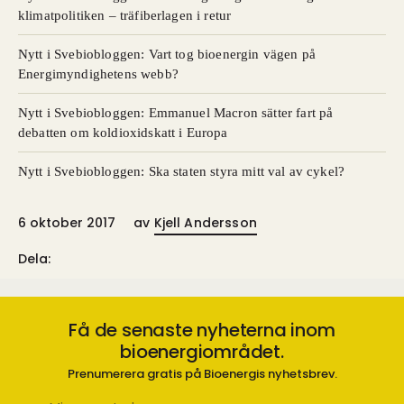
klimatpolitiken – träfiberlagen i retur
Nytt i Svebiobloggen: Vart tog bioenergin vägen på
Energimyndighetens webb?
Nytt i Svebiobloggen: Emmanuel Macron sätter fart på
debatten om koldioxidskatt i Europa
Nytt i Svebiobloggen: Ska staten styra mitt val av cykel?
6 oktober 2017
av
Kjell Andersson
Dela:
Få de senaste nyheterna inom
bioenergiområdet.
Prenumerera gratis på Bioenergis nyhetsbrev.