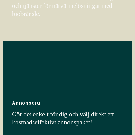
och tjänster för närvärmelösningar med
biobränsle.
Annonsera
Gör det enkelt för dig och välj direkt ett
kostnadseffektivt annonspaket!