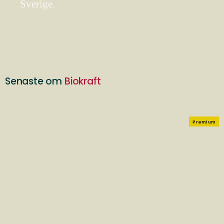
Sverige.
Senaste om
Biokraft
Premium