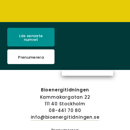
Läs senaste
numret
Prenumerera
Bioenergitidningen
Kammakargatan 22
111 40 Stockholm
08-441 70 80
info@bioenergitidningen.se