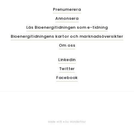
Prenumerera
Annonsera
Läs Bioenergitidningen som e-tidning
Bioenergitidningens kartor och marknadsöversikter
Om oss
Linkedin
Twitter
Facebook
Made with ♥ by
Wonderfour