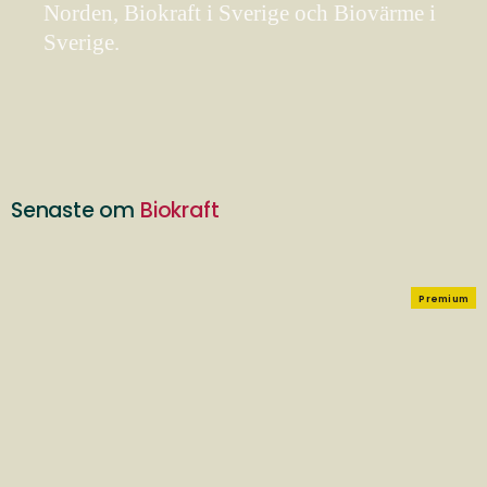
Norden, Biokraft i Sverige och Biovärme i
Sverige.
Senaste om
Biokraft
Premium