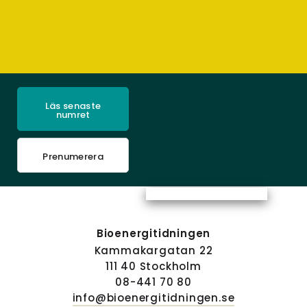
Läs senaste
numret
Prenumerera
Bioenergitidningen
Kammakargatan 22
111 40 Stockholm
08-441 70 80
info@bioenergitidningen.se