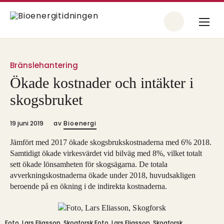
Bränslehantering
Ökade kostnader och intäkter i
skogsbruket
19 juni 2019
av
Bioenergi
Jämfört med 2017 ökade skogsbrukskostnaderna med 6% 2018.
Samtidigt ökade virkesvärdet vid bilväg med 8%, vilket totalt
sett ökade lönsamheten för skogsägarna. De totala
avverkningskostnaderna ökade under 2018, huvudsakligen
beroende på en ökning i de indirekta kostnaderna.
Foto, Lars Eliasson, Skogforsk
Foto, Lars Eliasson, Skogforsk