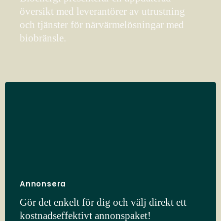
översikt med leverantörer av utrustning
och tjänster för närvärmelösningar med
biobränsle.
Annonsera
Gör det enkelt för dig och välj direkt ett
kostnadseffektivt annonspaket!