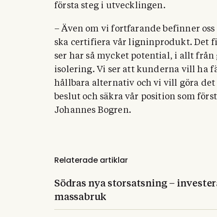
första steg i utvecklingen.
– Även om vi fortfarande befinner oss i
ska certifiera vår ligninprodukt. Det f
ser har så mycket potential, i allt från
isolering. Vi ser att kunderna vill ha 
hållbara alternativ och vi vill göra de
beslut och säkra vår position som förs
Johannes Bogren.
Relaterade artiklar
Södras nya storsatsning – invester
massabruk