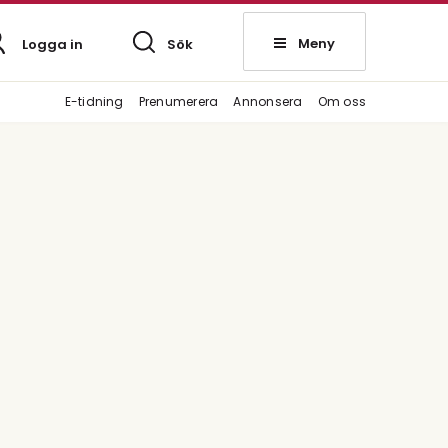
Meny
Logga in
Sök
E-tidning
Prenumerera
Annonsera
Om oss