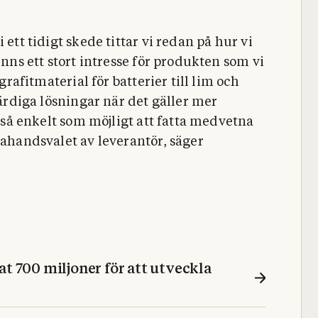
 ett tidigt skede tittar vi redan på hur vi
inns ett stort intresse för produkten som vi
 grafitmaterial för batterier till lim och
färdiga lösningar när det gäller mer
t så enkelt som möjligt att fatta medvetna
tahandsvalet av leverantör, säger
at 700 miljoner för att utveckla