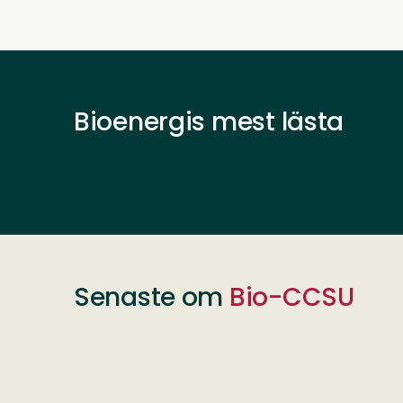
Bioenergis mest lästa
Senaste om
Bio-CCSU