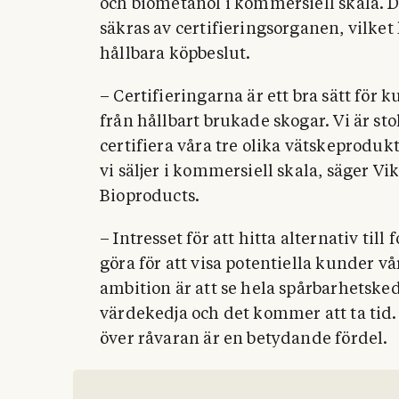
och biometanol i kommersiell skala. 
säkras av certifieringsorganen, vilke
hållbara köpbeslut.
– Certifieringarna är ett bra sätt för 
från hållbart brukade skogar. Vi är stol
certifiera våra tre olika vätskeproduk
vi säljer i kommersiell skala, säger V
Bioproducts.
– Intresset för att hitta alternativ till
göra för att visa potentiella kunder vå
ambition är att se hela spårbarhetsked
värdekedja och det kommer att ta tid.
över råvaran är en betydande fördel.