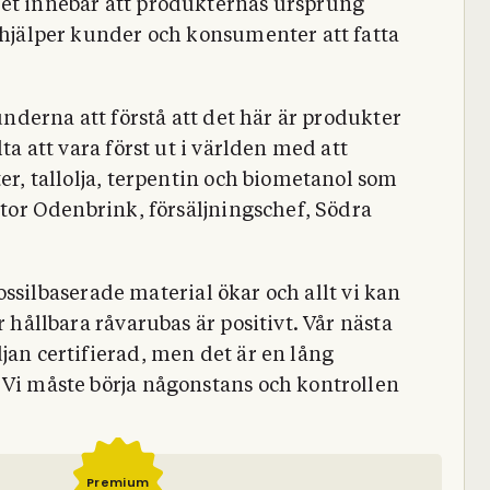
Det innebär att produkternas ursprung
t hjälper kunder och konsumenter att fatta
kunderna att förstå att det här är produkter
ta att vara först ut i världen med att
ter, tallolja, terpentin och biometanol som
iktor Odenbrink, försäljningschef, Södra
 fossilbaserade material ökar och allt vi kan
r hållbara råvarubas är positivt. Vår nästa
jan certifierad, men det är en lång
 Vi måste börja någonstans och kontrollen
Premium