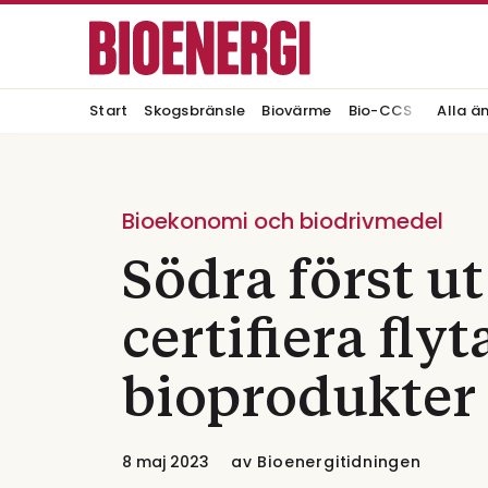
Start
Skogsbränsle
Biovärme
Bio-CCS
Alla ä
Bioekonomi och biodrivmedel
Södra först ut
certifiera fly
bioprodukter
8 maj 2023
av
Bioenergitidningen