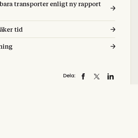
ra transporter enligt ny rapport
säker tid
ning
Dela: