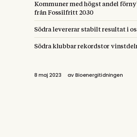
Kommuner med högst andel förnyba
från Fossilfritt 2030
Södra levererar stabilt resultat i o
Södra klubbar rekordstor vinstdel
8 maj 2023
av
Bioenergitidningen