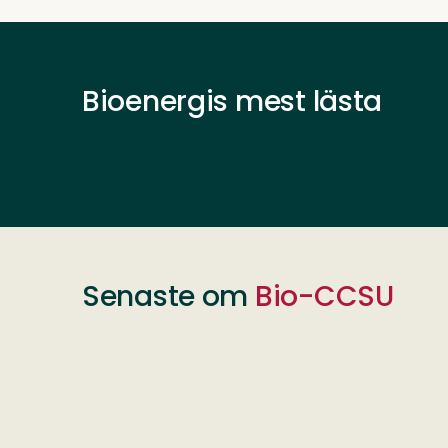
Bioenergis mest lästa
Senaste om
Bio-CCSU