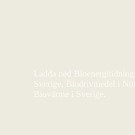
Ladda ned Bioenergitidningen
Sverige, Biodrivmedel i Nor
Biovärme i Sverige.