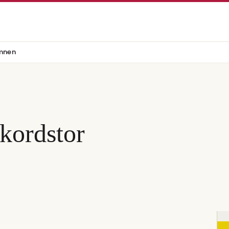
mnen
kordstor