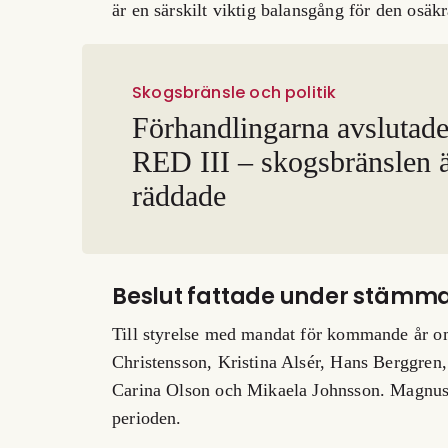
är en särskilt viktig balansgång för den osäk
Skogsbränsle och politik
Förhandlingarna avslutad
RED III – skogsbränslen 
räddade
Beslut fattade under stämm
Till styrelse med mandat för kommande år 
Christensson, Kristina Alsér, Hans Berggren
Carina Olson och Mikaela Johnsson. Magnus 
perioden.