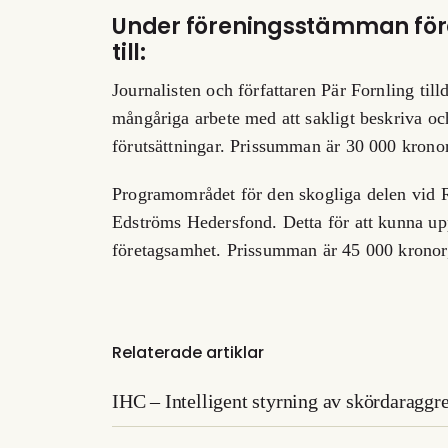
Under föreningsstämman förd
till:
Journalisten och författaren Pär Fornling tilld
mångåriga arbete med att sakligt beskriva o
förutsättningar. Prissumman är 30 000 kronor
Programområdet för den skogliga delen vid R
Edströms Hedersfond. Detta för att kunna u
företagsamhet. Prissumman är 45 000 kronor,
Relaterade artiklar
IHC – Intelligent styrning av skördaraggr