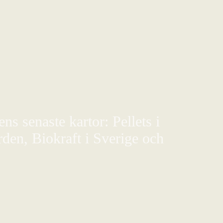
s senaste kartor: Pellets i
den, Biokraft i Sverige och