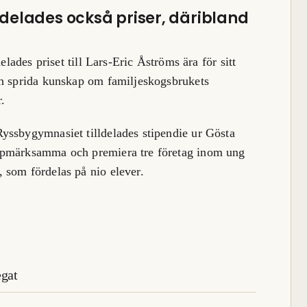
elades också priser, däribland
elades priset till Lars-Eric Åströms ära för sitt
ch sprida kunskap om familjeskogsbrukets
.
yssbygymnasiet tilldelades stipendie ur Gösta
ppmärksamma och premiera tre företag inom ung
 som fördelas på nio elever.
egat