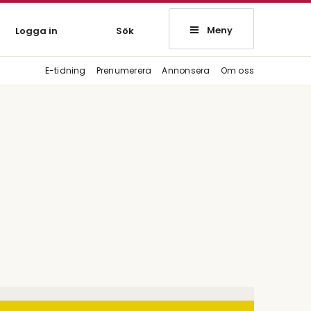
Meny
Logga in
Sök
E-tidning
Prenumerera
Annonsera
Om oss