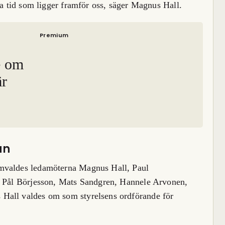
ra tid som ligger framför oss, säger Magnus Hall.
Premium
e om
är
an
omvaldes ledamöterna Magnus Hall, Paul
, Pål Börjesson, Mats Sandgren, Hannele Arvonen,
Hall valdes om som styrelsens ordförande för