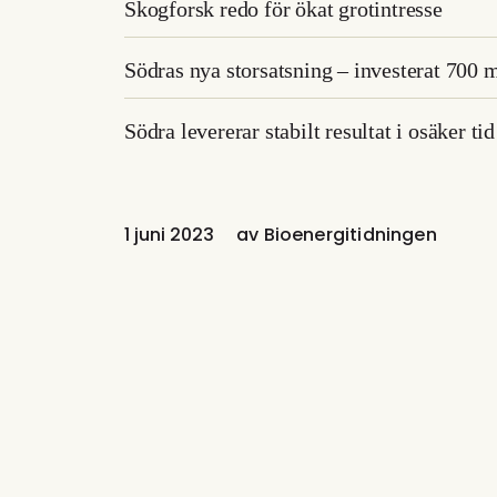
Skogforsk redo för ökat grotintresse
Södras nya storsatsning – investerat 700 m
Södra levererar stabilt resultat i osäker tid
1 juni 2023
av
Bioenergitidningen