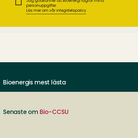
Jag godkänner att Bioenergi lagrar mina
personuppgifter.
Läs mer om vår integritetspolicy
Bioenergis mest lästa
Senaste om
Bio-CCSU