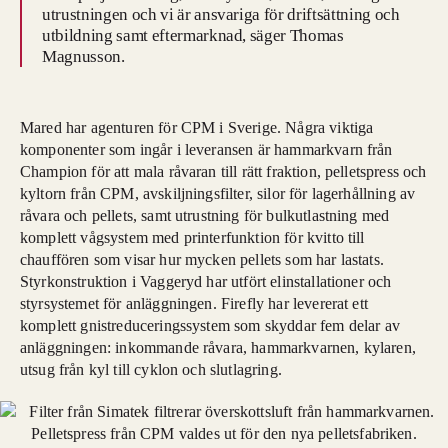
utrustningen och vi är ansvariga för driftsättning och
utbildning samt eftermarknad, säger Thomas
Magnusson.
Mared har agenturen för CPM i Sverige. Några viktiga
komponenter som ingår i leveransen är hammarkvarn från
Champion för att mala råvaran till rätt fraktion, pelletspress och
kyltorn från CPM, avskiljningsfilter, silor för lagerhållning av
råvara och pellets, samt utrustning för bulkutlastning med
komplett vågsystem med printerfunktion för kvitto till
chauffören som visar hur mycken pellets som har lastats.
Styrkonstruktion i Vaggeryd har utfört elinstallationer och
styrsystemet för anläggningen. Firefly har levererat ett
komplett gnistreduceringssystem som skyddar fem delar av
anläggningen: inkommande råvara, hammarkvarnen, kylaren,
utsug från kyl till cyklon och slutlagring.