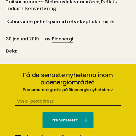
I nästa nummer: Biobränsleleverantörer, Pellets,
Industrikonvertering
Kobia valde pelletspanna trots skeptiska röster
30 januari 2019
av
Bioenergi
Dela:
Få de senaste nyheterna inom
bioenergiområdet.
Prenumerera gratis på Bioenergis nyhetsbrev.