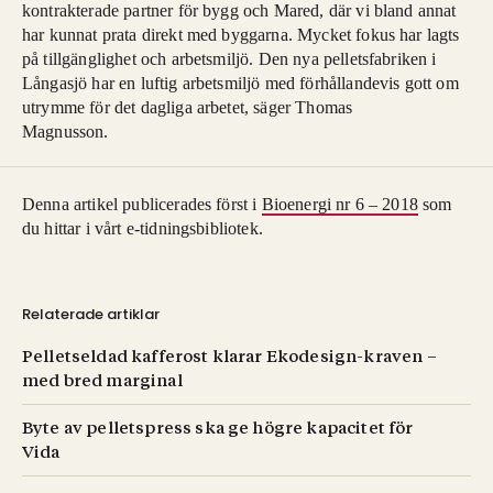
kontrakterade partner för bygg och Mared, där vi bland annat
har kunnat prata direkt med byggarna. Mycket fokus har lagts
på tillgänglighet och arbetsmiljö. Den nya pel
letsfabriken i
Långasjö har en luftig arbetsmiljö med förhållandevis gott om
utrymme
för det dagliga arbetet, säger Thomas
Magnusson.
Denna artikel publicerades först i
Bioenergi nr 6 – 2018
som
du hittar i vårt e-tidningsbibliotek.
Relaterade artiklar
Pelletseldad kafferost klarar Ekodesign-kraven –
med bred marginal
Byte av pelletspress ska ge högre kapacitet för
Vida