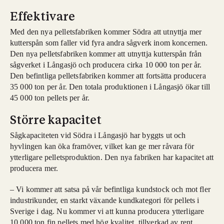
Effektivare
Med den nya pelletsfabriken kommer Södra att utnyttja mer
kutterspån som faller vid fyra andra sågverk inom koncernen.
Den nya pelletsfabriken kommer att utnyttja kutterspån från
sågverket i Långasjö och producera cirka 10 000 ton per år.
Den befintliga pelletsfabriken kommer att fortsätta producera
35 000 ton per år. Den totala produktionen i Långasjö ökar till
45 000 ton pellets per år.
Större kapacitet
Sågkapaciteten vid Södra i Långasjö har byggts ut och
hyvlingen kan öka framöver, vilket kan ge mer råvara för
ytterligare pelletsproduktion. Den nya fabriken har kapacitet att
producera mer.
– Vi kommer att satsa på vår befintliga kundstock och mot fler
industrikunder, en starkt växande kundkategori för pellets i
Sverige i dag. Nu kommer vi att kunna producera ytterligare
10 000 ton fin pellets med hög kvalitet, tillverkad av rent