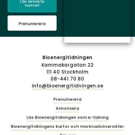
Läs senaste
numret
Prenumerera
Bioenergitidningen
Kammakargatan 22
111 40 Stockholm
08-441 70 80
info@bioenergitidningen.se
Prenumerera
Annonsera
Läs Bioenergitidningen som e-tidning
Bioenergitidningens kartor och marknadsöversikter