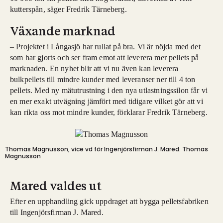
kutterspån, säger Fredrik Tärneberg.
Växande marknad
– Projektet i Långasjö har rullat på bra. Vi är nöjda med det
som har gjorts och ser fram emot att leverera mer pellets på
marknaden. En nyhet blir att vi nu även kan leverera
bulkpellets till mindre kunder med leveranser ner till 4 ton
pellets. Med ny mätutrustning i den nya utlastningssilon får vi
en mer exakt utvägning jämfört med tidigare vilket gör att vi
kan rikta oss mot mindre kunder, förklarar Fredrik Tärneberg.
Thomas Magnusson, vice vd för Ingenjörsfirman J. Mared.
Thomas
Magnusson
Mared valdes ut
Efter en upphandling gick uppdraget att bygga pelletsfabriken
till Ingenjörsfirman J. Mared.