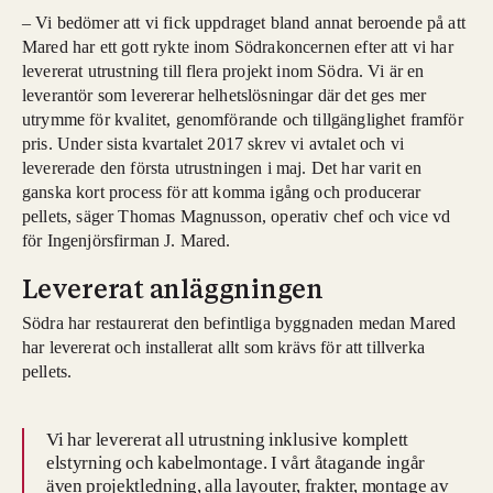
– Vi bedömer att vi fick uppdraget bland annat beroende på att
Mared har ett gott rykte inom Södrakoncernen efter att vi har
levererat utrustning till flera projekt inom Södra. Vi är en
leverantör som levererar helhetslösningar där det ges mer
utrymme för kvalitet, genomförande och tillgänglighet framför
pris. Under sista kvartalet 2017 skrev vi avtalet och vi
levererade den första utrustningen i maj.
Det har varit en
ganska kort process för att komma igång och producerar
pellets, säger Thomas Magnusson, operativ chef och vice vd
för Ingenjörsfirman J. Mared.
Levererat anläggningen
Södra har restaurerat den befintliga byggnaden medan Mared
har levererat och installerat allt som krävs för att tillverka
pellets.
Vi har levererat all utrustning inklusive komplett
elstyrning och kabelmontage. I vårt åtagande ingår
även projektledning, alla layouter, frakter, montage av