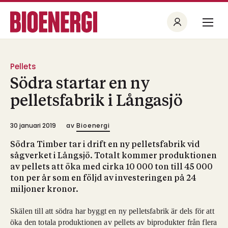
Pellets
Södra startar en ny
pelletsfabrik i Långasjö
30 januari 2019
av
Bioenergi
Södra Timber tar i drift en ny pelletsfabrik vid
sågverket i Långsjö. Totalt kommer produktionen
av pellets att öka med cirka 10 000 ton till 45 000
ton per år som en följd av investeringen på 24
miljoner kronor.
Skälen till att södra har byggt en ny pelletsfabrik är dels för att
öka den totala produktionen av pellets av biprodukter från flera