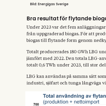
Bild: Energigas Sverige
Bra resultat för flytande biog
Under 2023 var det fem anläggningar
från uppgraderad biogas. För att pr
biogas till flytande form genom nedky
Totalt producerades 180 GWh LBG und
jämfört med 2022. Den totala LBG-an
totalt 0,6 TWh under 2023, till stor d
LBG kan användas på samma sätt som 
industri, sjöfart och tunga långväga v