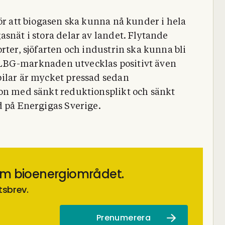
ör att biogasen ska kunna nå kunder i hela
snät i stora delar av landet. Flytande
rter, sjöfarten och industrin ska kunna bli
tt LBG-marknaden utvecklas positivt även
bilar är mycket pressad sedan
ion med sänkt reduktionsplikt och sänkt
d på Energigas Sverige.
om bioenergiområdet.
tsbrev.