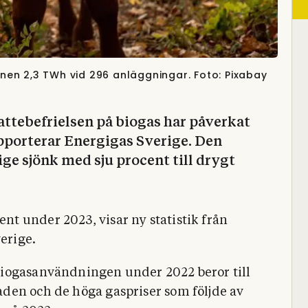
en 2,3 TWh vid 296 anläggningar. Foto: Pixabay
attebefrielsen på biogas har påverkat
porterar Energigas Sverige. Den
ge sjönk med sju procent till drygt
t under 2023, visar ny statistik från
erige.
biogasanvändningen under 2022 beror till
den och de höga gaspriser som följde av