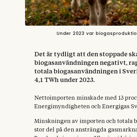
Under 2023 var biogasproduktion
Det är tydligt att den stoppade sk
biogasanvändningen negativt, rap
totala biogasanvändningen i Sveri
4,1 TWh under 2023.
Nettoimporten minskade med 13 procen
Energimyndigheten och Energigas Sv
Minskningen av importen och totala 
stor del på den ansträngda gasmarkna