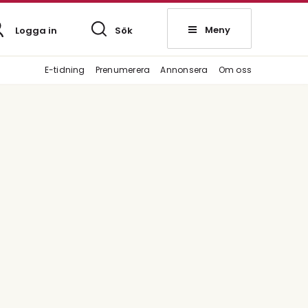
Meny
Logga in
Sök
E-tidning
Prenumerera
Annonsera
Om oss