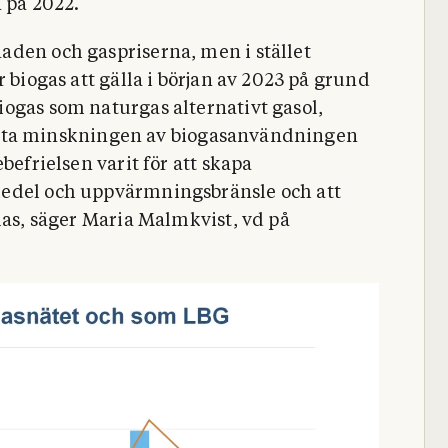
 på 2022.
aden och gaspriserna, men i stället
 biogas att gälla i början av 2023 på grund
ogas som naturgas alternativt gasol,
rtsatta minskningen av biogasanvändningen
befrielsen varit för att skapa
medel och uppvärmningsbränsle och att
las, säger Maria Malmkvist, vd på