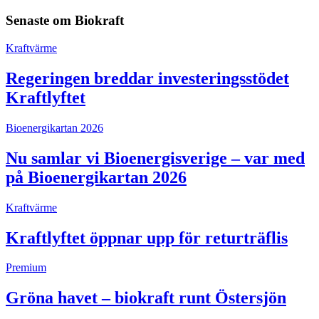
Senaste om
Biokraft
Kraftvärme
Regeringen breddar investeringsstödet
Kraftlyftet
Bioenergikartan 2026
Nu samlar vi Bioenergisverige – var med
på Bioenergikartan 2026
Kraftvärme
Kraftlyftet öppnar upp för returträflis
Premium
Gröna havet – biokraft runt Östersjön