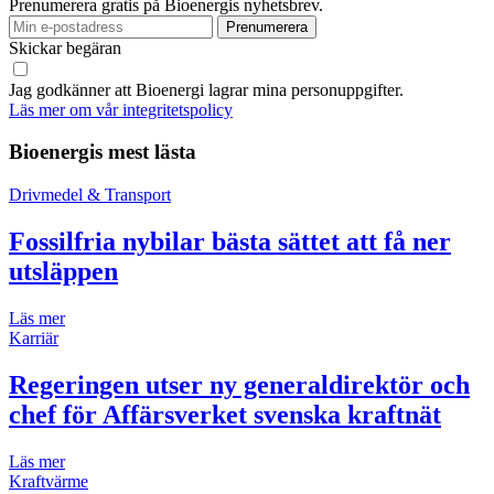
Prenumerera gratis på Bioenergis nyhetsbrev.
Skickar begäran
Jag godkänner att Bioenergi lagrar mina personuppgifter.
Läs mer om vår integritetspolicy
Bioenergis mest lästa
Drivmedel & Transport
Fossilfria nybilar bästa sättet att få ner
utsläppen
Läs mer
Karriär
Regeringen utser ny generaldirektör och
chef för Affärsverket svenska kraftnät
Läs mer
Kraftvärme