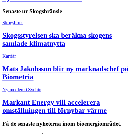
Senaste ur
Skogsbränsle
Skogsbruk
Skogsstyrelsen ska beräkna skogens
samlade klimatnytta
Karriär
Mats Jakobsson blir ny marknadschef på
Biometria
Ny medlem i Svebio
Markant Energy vill accelerera
omställningen till förnybar värme
Få de senaste nyheterna inom bioenergiområdet.