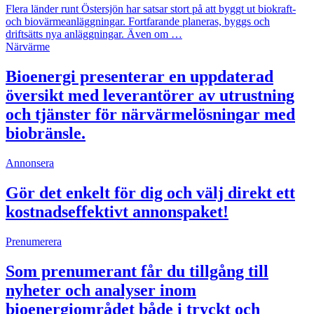
Flera länder runt Östersjön har satsar stort på att byggt ut biokraft-
och biovärmeanläggningar. Fortfarande planeras, byggs och
driftsätts nya anläggningar. Även om …
Närvärme
Bioenergi presenterar en uppdaterad
översikt med leverantörer av utrustning
och tjänster för närvärmelösningar med
biobränsle.
Annonsera
Gör det enkelt för dig och välj direkt ett
kostnadseffektivt annonspaket!
Prenumerera
Som prenumerant får du tillgång till
nyheter och analyser inom
bioenergiområdet både i tryckt och