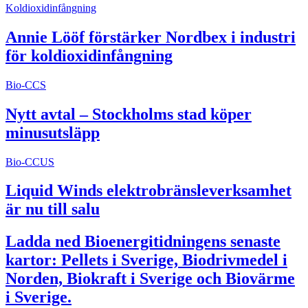
Koldioxidinfångning
Annie Lööf förstärker Nordbex i industri
för koldioxidinfångning
Bio-CCS
Nytt avtal – Stockholms stad köper
minusutsläpp
Bio-CCUS
Liquid Winds elektrobränsleverksamhet
är nu till salu
Ladda ned Bioenergitidningens senaste
kartor: Pellets i Sverige, Biodrivmedel i
Norden, Biokraft i Sverige och Biovärme
i Sverige.