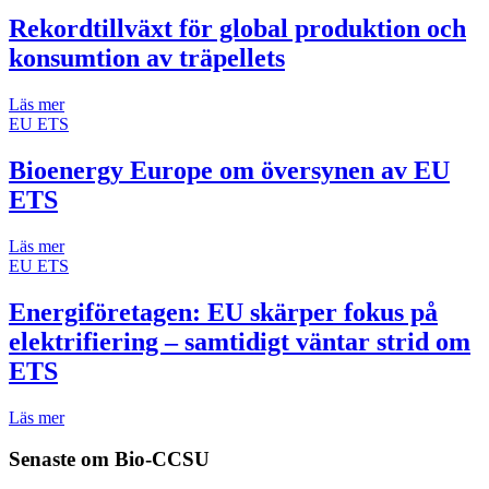
Rekordtillväxt för global produktion och
konsumtion av träpellets
Läs mer
EU ETS
Bioenergy Europe om översynen av EU
ETS
Läs mer
EU ETS
Energiföretagen: EU skärper fokus på
elektrifiering – samtidigt väntar strid om
ETS
Läs mer
Senaste om
Bio-CCSU