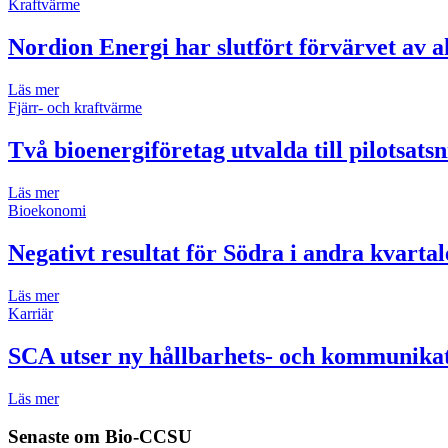
Kraftvärme
Nordion Energi har slutfört förvärvet av 
Läs mer
Fjärr- och kraftvärme
Två bioenergiföretag utvalda till pilotsats
Läs mer
Bioekonomi
Negativt resultat för Södra i andra kvartal
Läs mer
Karriär
SCA utser ny hållbarhets- och kommunikat
Läs mer
Senaste om
Bio-CCSU