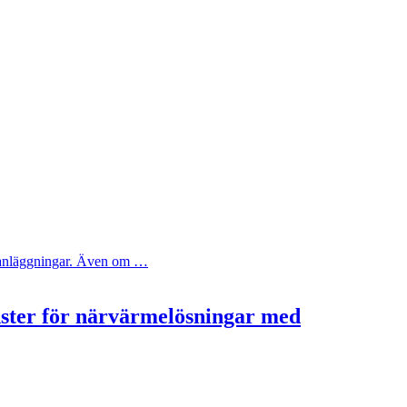
ya anläggningar. Även om …
nster för närvärmelösningar med