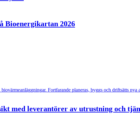
på Bioenergikartan 2026
- och biovärmeanläggningar. Fortfarande planeras, byggs och driftsätts n
ikt med leverantörer av utrustning och tjä