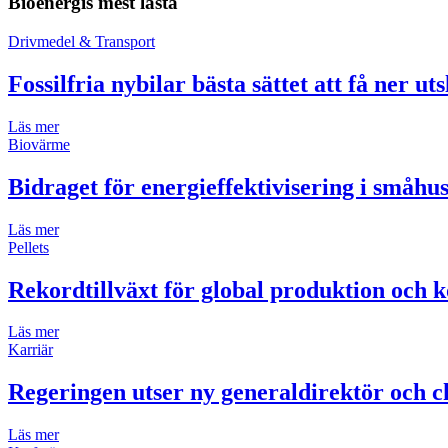
Bioenergis mest lästa
Drivmedel & Transport
Fossilfria nybilar bästa sättet att få ner ut
Läs mer
Biovärme
Bidraget för energieffektivisering i småh
Läs mer
Pellets
Rekordtillväxt för global produktion och k
Läs mer
Karriär
Regeringen utser ny generaldirektör och ch
Läs mer