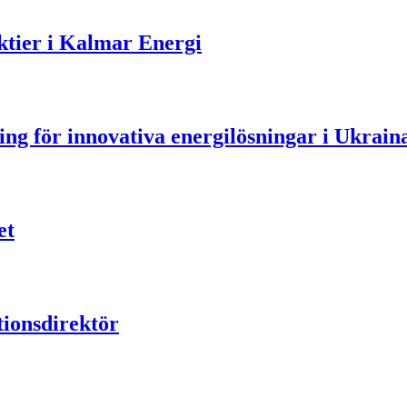
aktier i Kalmar Energi
ning för innovativa energilösningar i Ukrain
et
ionsdirektör