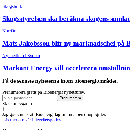
Skogsbruk
Skogsstyrelsen ska beräkna skogens samla
Karriär
Mats Jakobsson blir ny marknadschef på 
Ny medlem i Svebio
Markant Energy vill accelerera omställnin
Få de senaste nyheterna inom bioenergiområdet.
Prenumerera gratis på Bioenergis nyhetsbrev.
Skickar begäran
Jag godkänner att Bioenergi lagrar mina personuppgifter.
Läs mer om vår integritetspolicy