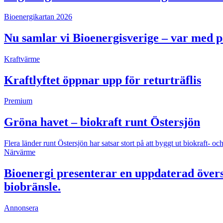
Bioenergikartan 2026
Nu samlar vi Bioenergisverige – var med 
Kraftvärme
Kraftlyftet öppnar upp för returträflis
Premium
Gröna havet – biokraft runt Östersjön
Flera länder runt Östersjön har satsar stort på att byggt ut biokraft
Närvärme
Bioenergi presenterar en uppdaterad övers
biobränsle.
Annonsera