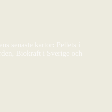
s senaste kartor: Pellets i
den, Biokraft i Sverige och