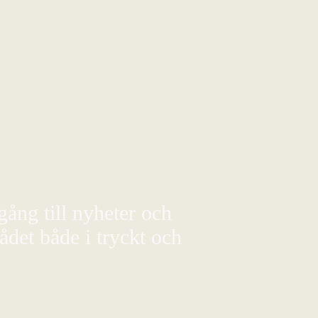
gång till nyheter och
det både i tryckt och