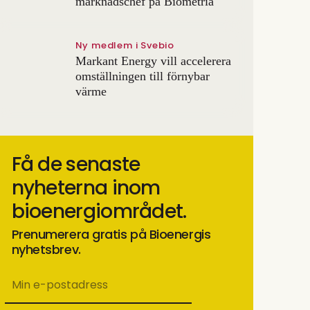
marknadschef på Biometria
Ny medlem i Svebio
Markant Energy vill accelerera
omställningen till förnybar
värme
Få de senaste
nyheterna inom
bioenergiområdet.
Prenumerera gratis på Bioenergis
nyhetsbrev.