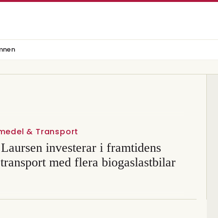
mnen
vmedel & Transport
Laursen investerar i framtidens
transport med flera biogaslastbilar