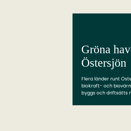
Gröna have
Östersjön
Flera länder runt Öste
biokraft- och biovär
byggs och driftsätts