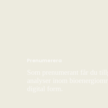
Prenumerera
Som prenumerant får du till
analyser inom bioenergiområ
digital form.