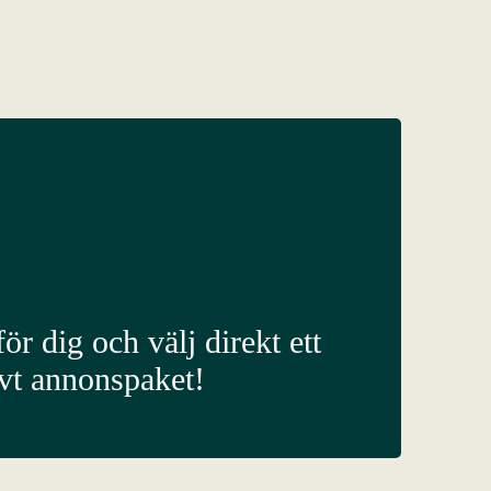
ör dig och välj direkt ett
ivt annonspaket!