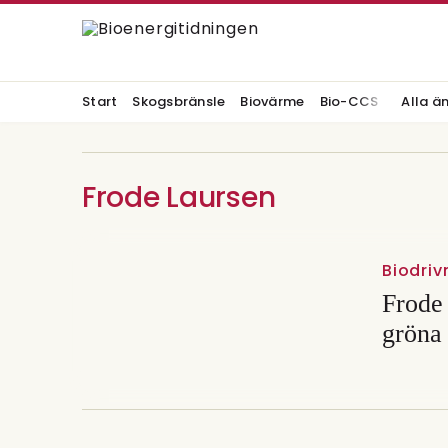
Start
Skogsbränsle
Biovärme
Bio-CCS
Alla ä
Frode Laursen
Biodri
Frode 
gröna 