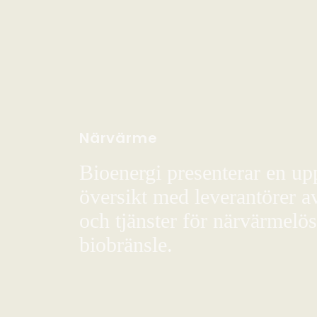
Närvärme
Bioenergi presenterar en up
översikt med leverantörer a
och tjänster för närvärmelö
biobränsle.