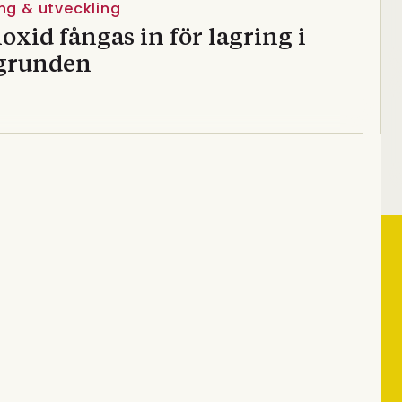
ng & utveckling
oxid fångas in för lagring i
grunden