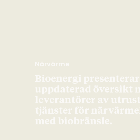
Närvärme
Bioenergi presenterar
uppdaterad översikt 
leverantörer av utrus
tjänster för närvärm
med biobränsle.