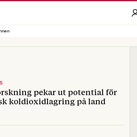
mnen
S
rskning pekar ut potential för
sk koldioxidlagring på land