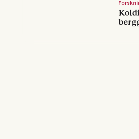
Forskni
Koldi
berg