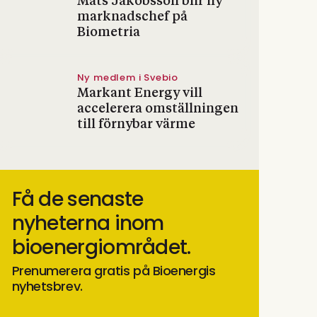
Mats Jakobsson blir ny
marknadschef på
Biometria
Ny medlem i Svebio
Markant Energy vill
accelerera omställningen
till förnybar värme
Få de senaste
nyheterna inom
bioenergiområdet.
Prenumerera gratis på Bioenergis
nyhetsbrev.