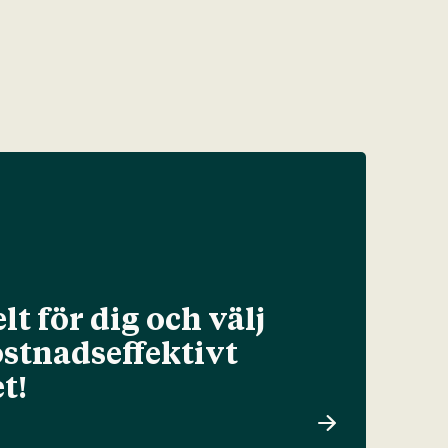
lt för dig och välj
ostnadseffektivt
t!