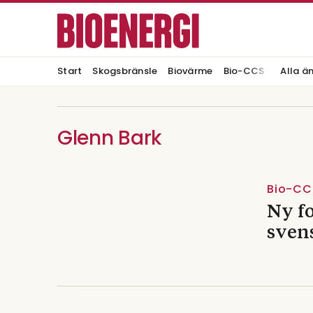
Start
Skogsbränsle
Biovärme
Bio-CCS
Alla ä
Glenn Bark
Bio-CC
Ny fo
sven