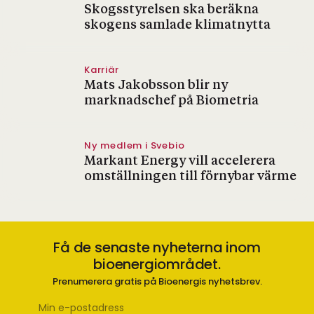
Skogsstyrelsen ska beräkna
skogens samlade klimatnytta
Karriär
Mats Jakobsson blir ny
marknadschef på Biometria
Ny medlem i Svebio
Markant Energy vill accelerera
omställningen till förnybar värme
Få de senaste nyheterna inom
bioenergiområdet.
Prenumerera gratis på Bioenergis nyhetsbrev.