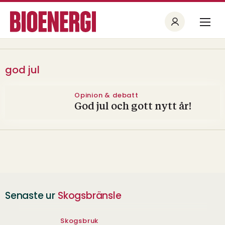
god jul
Opinion & debatt
God jul och gott nytt år!
Senaste ur
Skogsbränsle
Skogsbruk