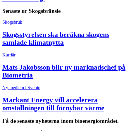
Senaste ur
Skogsbränsle
Skogsbruk
Skogsstyrelsen ska beräkna skogens
samlade klimatnytta
Karriär
Mats Jakobsson blir ny marknadschef på
Biometria
Ny medlem i Svebio
Markant Energy vill accelerera
omställningen till förnybar värme
Få de senaste nyheterna inom bioenergiområdet.