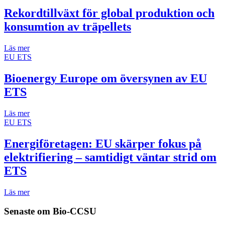
Rekordtillväxt för global produktion och
konsumtion av träpellets
Läs mer
EU ETS
Bioenergy Europe om översynen av EU
ETS
Läs mer
EU ETS
Energiföretagen: EU skärper fokus på
elektrifiering – samtidigt väntar strid om
ETS
Läs mer
Senaste om
Bio-CCSU