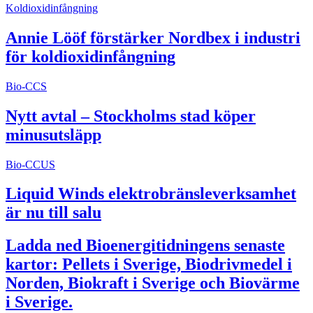
Koldioxidinfångning
Annie Lööf förstärker Nordbex i industri
för koldioxidinfångning
Bio-CCS
Nytt avtal – Stockholms stad köper
minusutsläpp
Bio-CCUS
Liquid Winds elektrobränsleverksamhet
är nu till salu
Ladda ned Bioenergitidningens senaste
kartor: Pellets i Sverige, Biodrivmedel i
Norden, Biokraft i Sverige och Biovärme
i Sverige.