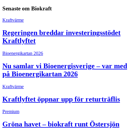
Senaste om
Biokraft
Kraftvärme
Regeringen breddar investeringsstödet
Kraftlyftet
Bioenergikartan 2026
Nu samlar vi Bioenergisverige – var med
på Bioenergikartan 2026
Kraftvärme
Kraftlyftet öppnar upp för returträflis
Premium
Gröna havet – biokraft runt Östersjön