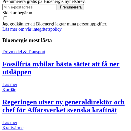
Prenumerera gratis på Bioenergis nyhetsbrev.
Skickar begäran
Jag godkänner att Bioenergi lagrar mina personuppgifter.
Läs mer om vår integritetspolicy
Bioenergis mest lästa
Drivmedel & Transport
Fossilfria nybilar bästa sättet att få ner
utsläppen
Läs mer
Karriär
Regeringen utser ny generaldirektör och
chef för Affärsverket svenska kraftnät
Läs mer
Kraftvärme