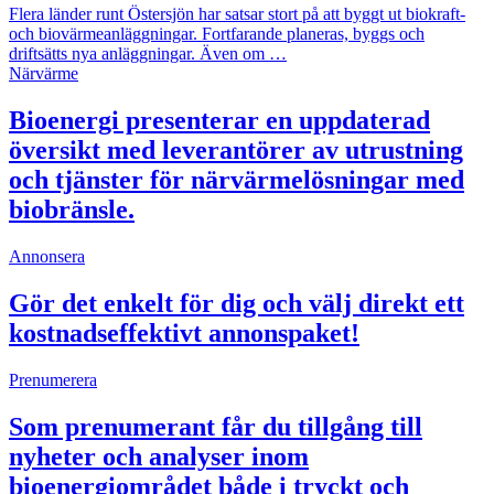
Flera länder runt Östersjön har satsar stort på att byggt ut biokraft-
och biovärmeanläggningar. Fortfarande planeras, byggs och
driftsätts nya anläggningar. Även om …
Närvärme
Bioenergi presenterar en uppdaterad
översikt med leverantörer av utrustning
och tjänster för närvärmelösningar med
biobränsle.
Annonsera
Gör det enkelt för dig och välj direkt ett
kostnadseffektivt annonspaket!
Prenumerera
Som prenumerant får du tillgång till
nyheter och analyser inom
bioenergiområdet både i tryckt och