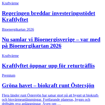
Kraftvärme
Regeringen breddar investeringsstödet
Kraftlyftet
Bioenergikartan 2026
Nu samlar vi Bioenergisverige – var med
på Bioenergikartan 2026
Kraftvärme
Kraftlyftet öppnar upp för returträflis
Premium
Gröna havet – biokraft runt Östersjön
Flera länder runt Östersjön har satsar stort på att byggt ut biokraft-
och biovärmeanläggningar. Fortfarande planeras, byggs och
driftsätts nya anläggningar. Även om …