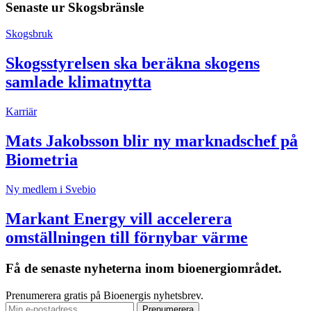
Senaste ur
Skogsbränsle
Skogsbruk
Skogsstyrelsen ska beräkna skogens
samlade klimatnytta
Karriär
Mats Jakobsson blir ny marknadschef på
Biometria
Ny medlem i Svebio
Markant Energy vill accelerera
omställningen till förnybar värme
Få de senaste nyheterna inom bioenergiområdet.
Prenumerera gratis på Bioenergis nyhetsbrev.