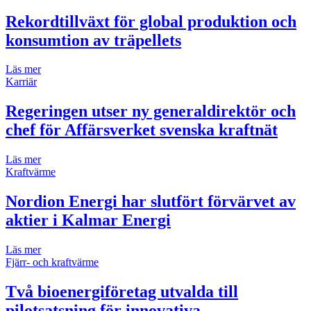
Rekordtillväxt för global produktion och
konsumtion av träpellets
Läs mer
Karriär
Regeringen utser ny generaldirektör och
chef för Affärsverket svenska kraftnät
Läs mer
Kraftvärme
Nordion Energi har slutfört förvärvet av
aktier i Kalmar Energi
Läs mer
Fjärr- och kraftvärme
Två bioenergiföretag utvalda till
pilotsatsning för innovativa