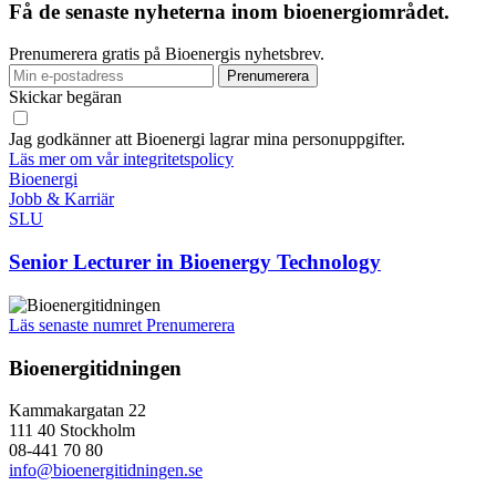
Få de senaste nyheterna inom bioenergiområdet.
Prenumerera gratis på Bioenergis nyhetsbrev.
Skickar begäran
Jag godkänner att Bioenergi lagrar mina personuppgifter.
Läs mer om vår integritetspolicy
Bioenergi
Jobb & Karriär
SLU
Senior Lecturer in Bioenergy Technology
Läs senaste numret
Prenumerera
Bioenergitidningen
Kammakargatan 22
111 40 Stockholm
08-441 70 80
info@bioenergitidningen.se