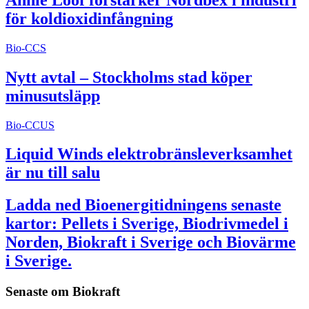
för koldioxidinfångning
Bio-CCS
Nytt avtal – Stockholms stad köper
minusutsläpp
Bio-CCUS
Liquid Winds elektrobränsleverksamhet
är nu till salu
Ladda ned Bioenergitidningens senaste
kartor: Pellets i Sverige, Biodrivmedel i
Norden, Biokraft i Sverige och Biovärme
i Sverige.
Senaste om
Biokraft