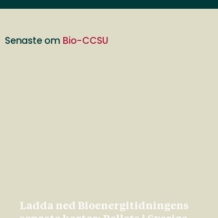
Senaste om
Bio-CCSU
Ladda ned Bioenergitidningens