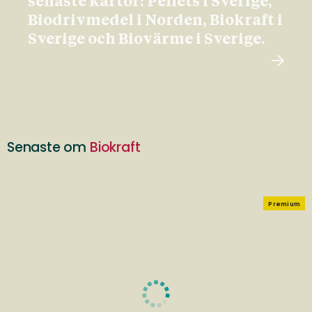
senaste kartor: Pellets i Sverige,
Biodrivmedel i Norden, Biokraft i
Sverige och Biovärme i Sverige.
Senaste om
Biokraft
Premium