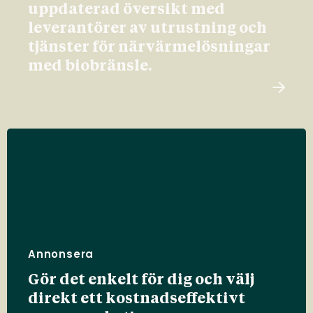
uppdaterad översikt med
leverantörer av utrustning och
tjänster för närvärmelösningar
med biobränsle.
Annonsera
Gör det enkelt för dig och välj
direkt ett kostnadseffektivt