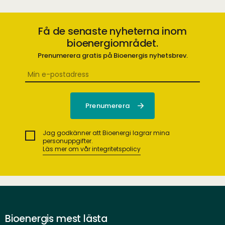
Få de senaste nyheterna inom
bioenergiområdet.
Prenumerera gratis på Bioenergis nyhetsbrev.
Jag godkänner att Bioenergi lagrar mina
personuppgifter.
Läs mer om vår integritetspolicy
Bioenergis mest lästa