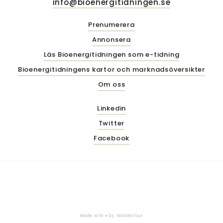
info@bioenergitidningen.se
Prenumerera
Annonsera
Läs Bioenergitidningen som e-tidning
Bioenergitidningens kartor och marknadsöversikter
Om oss
Linkedin
Twitter
Facebook
Made with ♥ by
Wonderfour