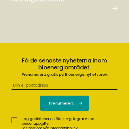
Få de senaste nyheterna inom
bioenergiområdet.
Prenumerera gratis på Bioenergis nyhetsbrev.
Jag godkänner att Bioenergi lagrar mina
personuppgifter.
Läs mer om vår integritetspolicy