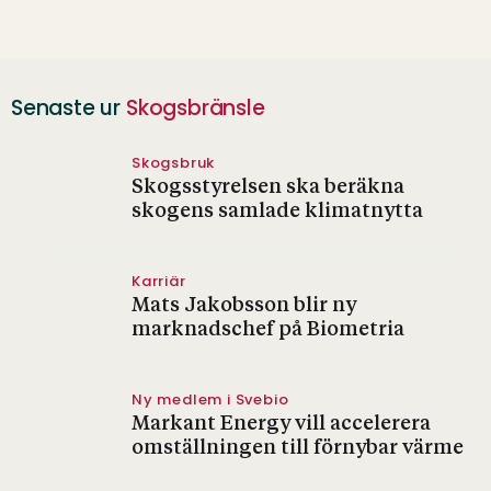
Senaste ur
Skogsbränsle
Skogsbruk
Skogsstyrelsen ska beräkna
skogens samlade klimatnytta
Karriär
Mats Jakobsson blir ny
marknadschef på Biometria
Ny medlem i Svebio
Markant Energy vill accelerera
omställningen till förnybar värme