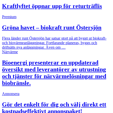
Kraftlyftet öppnar upp för returträflis
Premium
Gröna havet – biokraft runt Östersjön
Flera länder runt Östersjön har satsar stort på att byggt ut biokraft-
och biovärmeanläggningar. Fortfarande planeras, byggs och
driftsätts nya anläggningar. Även om …
Närvärme
Bioenergi presenterar en uppdaterad
översikt med leverantörer av utrustning
och tjänster för närvärmelösningar med
biobränsle.
Annonsera
Gör det enkelt för dig och välj direkt ett
kostnadseffektivt annonspaket!