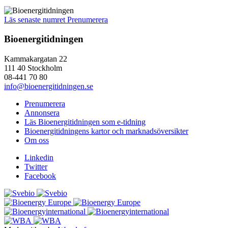
Läs senaste numret
Prenumerera
Bioenergitidningen
Kammakargatan 22
111 40 Stockholm
08-441 70 80
info@bioenergitidningen.se
Prenumerera
Annonsera
Läs Bioenergitidningen som e-tidning
Bioenergitidningens kartor och marknadsöversikter
Om oss
Linkedin
Twitter
Facebook