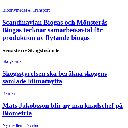
Biodrivmedel & Transport
Scandinavian Biogas och Mönsterås
Biogas tecknar samarbetsavtal för
produktion av flytande biogas
Senaste ur
Skogsbränsle
Skogsbruk
Skogsstyrelsen ska beräkna skogens
samlade klimatnytta
Karriär
Mats Jakobsson blir ny marknadschef på
Biometria
Ny medlem i Svebio