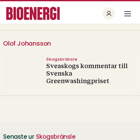
Olof Johansson
Skogsbränsle
Sveaskogs kommentar till
Svenska
Greenwashingpriset
Senaste ur
Skogsbränsle