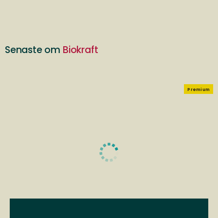
Senaste om
Biokraft
Premium