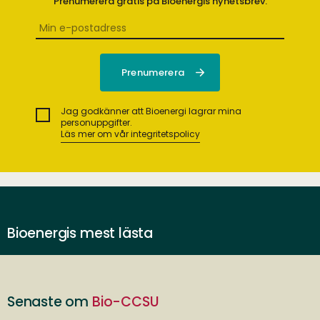
Prenumerera gratis på Bioenergis nyhetsbrev.
Jag godkänner att Bioenergi lagrar mina
personuppgifter.
Läs mer om vår integritetspolicy
Bioenergis mest lästa
Senaste om
Bio-CCSU