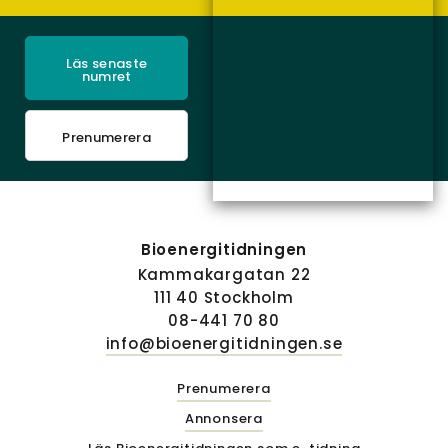
Läs senaste
numret
Prenumerera
Bioenergitidningen
Kammakargatan 22
111 40 Stockholm
08-441 70 80
info@bioenergitidningen.se
Prenumerera
Annonsera