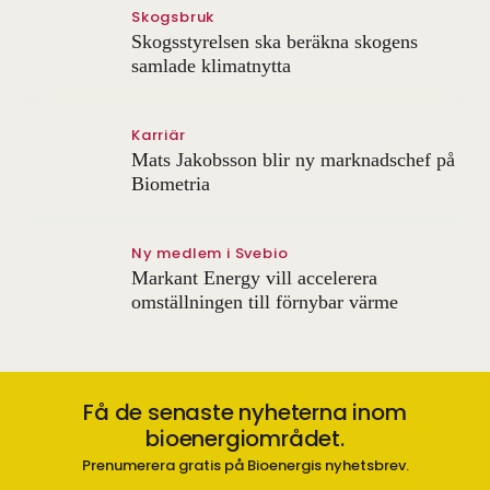
Skogsbruk
Skogsstyrelsen ska beräkna skogens
samlade klimatnytta
Karriär
Mats Jakobsson blir ny marknadschef på
Biometria
Ny medlem i Svebio
Markant Energy vill accelerera
omställningen till förnybar värme
Få de senaste nyheterna inom
bioenergiområdet.
Prenumerera gratis på Bioenergis nyhetsbrev.