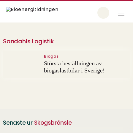
Sandahls Logistik
Biogas
Största beställningen av
biogaslastbilar i Sverige!
Senaste ur
Skogsbränsle