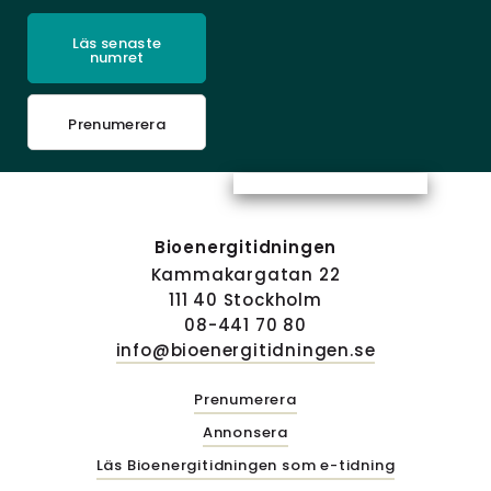
Läs senaste
numret
Prenumerera
Bioenergitidningen
Kammakargatan 22
111 40 Stockholm
08-441 70 80
info@bioenergitidningen.se
Prenumerera
Annonsera
Läs Bioenergitidningen som e-tidning