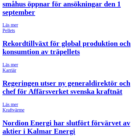
småhus öppnar för ansökningar den 1
september
Läs mer
Pellets
Rekordtillväxt för global produktion och
konsumtion av träpellets
Läs mer
Karriär
Regeringen utser ny generaldirektör och
chef för Affärsverket svenska kraftnät
Läs mer
Kraftvärme
Nordion Energi har slutfört förvärvet av
aktier i Kalmar Energi