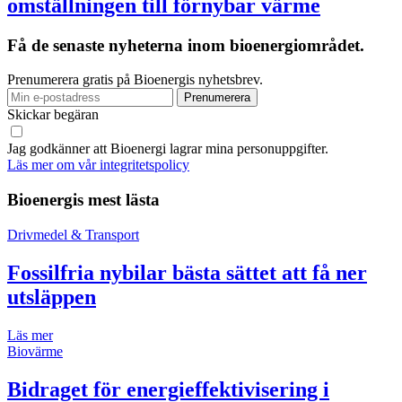
omställningen till förnybar värme
Få de senaste nyheterna inom bioenergiområdet.
Prenumerera gratis på Bioenergis nyhetsbrev.
Skickar begäran
Jag godkänner att Bioenergi lagrar mina personuppgifter.
Läs mer om vår integritetspolicy
Bioenergis mest lästa
Drivmedel & Transport
Fossilfria nybilar bästa sättet att få ner
utsläppen
Läs mer
Biovärme
Bidraget för energieffektivisering i