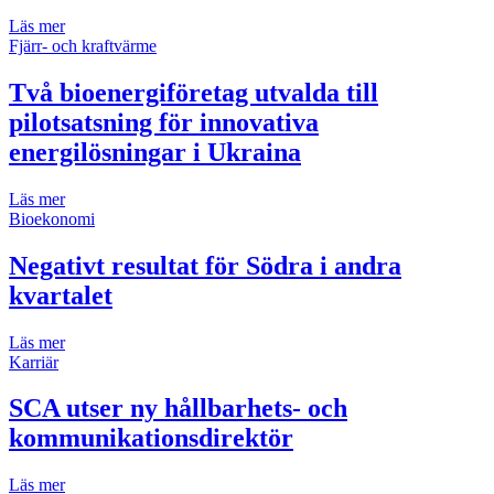
Läs mer
Fjärr- och kraftvärme
Två bioenergiföretag utvalda till
pilotsatsning för innovativa
energilösningar i Ukraina
Läs mer
Bioekonomi
Negativt resultat för Södra i andra
kvartalet
Läs mer
Karriär
SCA utser ny hållbarhets- och
kommunikationsdirektör
Läs mer