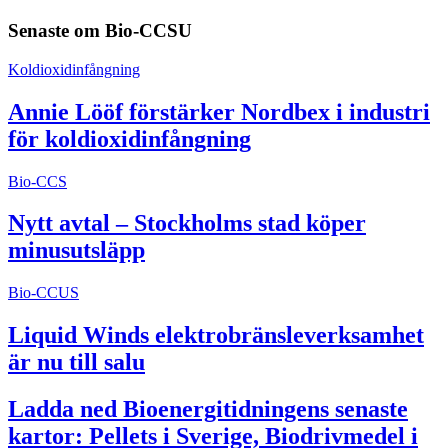
Senaste om
Bio-CCSU
Koldioxidinfångning
Annie Lööf förstärker Nordbex i industri
för koldioxidinfångning
Bio-CCS
Nytt avtal – Stockholms stad köper
minusutsläpp
Bio-CCUS
Liquid Winds elektrobränsleverksamhet
är nu till salu
Ladda ned Bioenergitidningens senaste
kartor: Pellets i Sverige, Biodrivmedel i