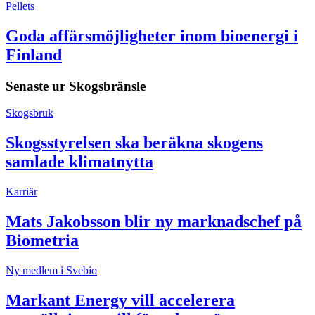
Pellets
Goda affärsmöjligheter inom bioenergi i
Finland
Senaste ur
Skogsbränsle
Skogsbruk
Skogsstyrelsen ska beräkna skogens
samlade klimatnytta
Karriär
Mats Jakobsson blir ny marknadschef på
Biometria
Ny medlem i Svebio
Markant Energy vill accelerera