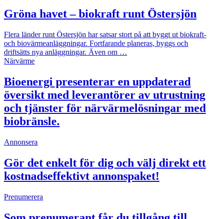
Gröna havet – biokraft runt Östersjön
Flera länder runt Östersjön har satsar stort på att byggt ut biokraft-
och biovärmeanläggningar. Fortfarande planeras, byggs och
driftsätts nya anläggningar. Även om …
Närvärme
Bioenergi presenterar en uppdaterad
översikt med leverantörer av utrustning
och tjänster för närvärmelösningar med
biobränsle.
Annonsera
Gör det enkelt för dig och välj direkt ett
kostnadseffektivt annonspaket!
Prenumerera
Som prenumerant får du tillgång till