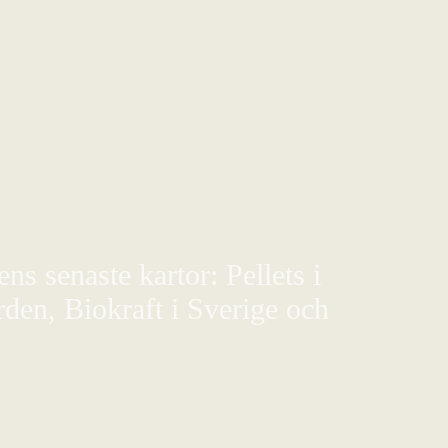
s senaste kartor: Pellets i
den, Biokraft i Sverige och