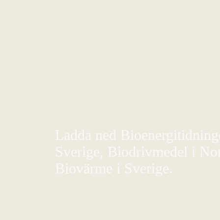
Ladda ned Bioenergitidningen
Sverige, Biodrivmedel i Nor
Biovärme i Sverige.