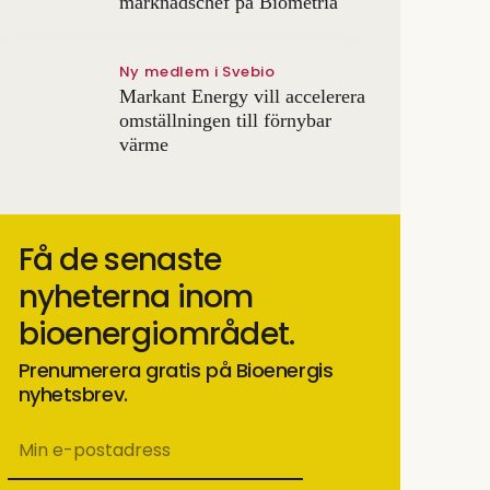
marknadschef på Biometria
Ny medlem i Svebio
Markant Energy vill accelerera
omställningen till förnybar
värme
Få de senaste
nyheterna inom
bioenergiområdet.
Prenumerera gratis på Bioenergis
nyhetsbrev.