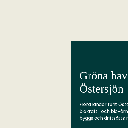
Gröna have
Östersjön
Flera länder runt Öste
biokraft- och biovär
byggs och driftsätts