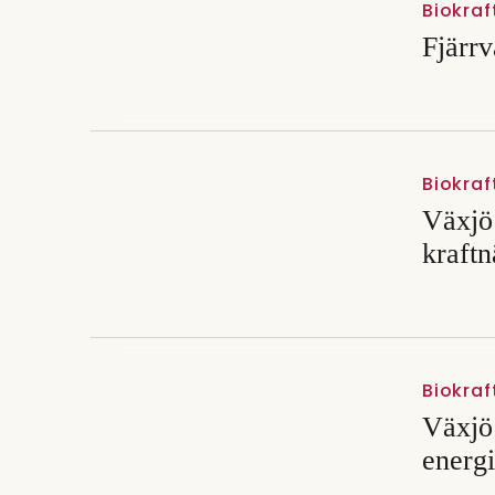
Biokraf
Fjärrv
Biokraf
Växjö 
kraftn
Biokraf
Växjö 
energ