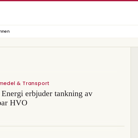
mnen
vmedel & Transport
 Energi erbjuder tankning av
bar HVO