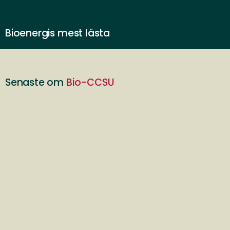
Bioenergis mest lästa
Senaste om
Bio-CCSU