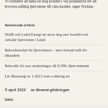
Vi fortsätter att hålla en hög kvalitet i vår produktion för att
leverera pålitlig fjärrvärme till våra kunder, säger Nicklas.
Relaterade artiklar
SSAB och Luleå Energi tar stora steg mot fossilfri och
cirkulär fjärrvärme i Luleå
Rekordresultat för fjärrvärmen – men fortsatt tufft för
elhandeln
Rekordår för nya anslutningar till E.ONs fjärrvärmenät
Läs Bioenergi nr 1-2023 som e-tidning nu
11 april 2023
av
Bioenergitidningen
Dela: