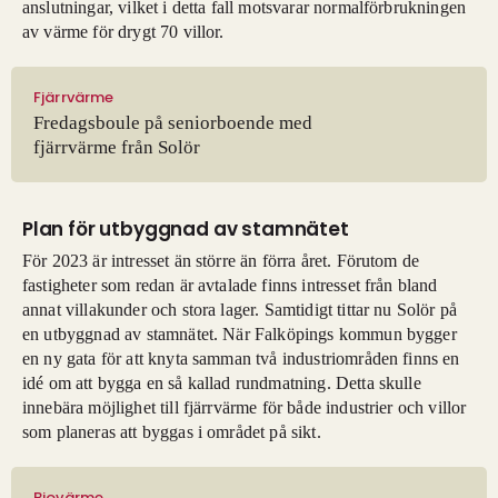
anslutningar, vilket i detta fall motsvarar normalförbrukningen
av värme för drygt 70 villor.
Fjärrvärme
Fredagsboule på seniorboende med
fjärrvärme från Solör
Plan för utbyggnad av stamnätet
För 2023 är intresset än större än förra året. Förutom de
fastigheter som redan är avtalade finns intresset från bland
annat villakunder och stora lager. Samtidigt tittar nu Solör på
en utbyggnad av stamnätet. När Falköpings kommun bygger
en ny gata för att knyta samman två industriområden finns en
idé om att bygga en så kallad rundmatning. Detta skulle
innebära möjlighet till fjärrvärme för både industrier och villor
som planeras att byggas i området på sikt.
Biovärme