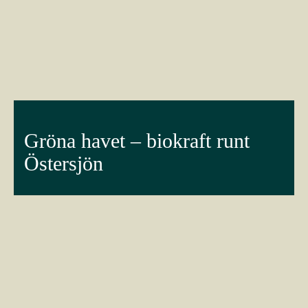
Gröna havet – biokraft runt
Östersjön