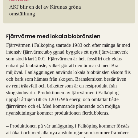
AKJ blir en del av Kirunas gröna
omställning
Fjärrvärme med lokala biobränslen
Fjärrvärmen i Falköping startade 1983 och efter många år med
intensiv fjärrvärmeutbyggnad byggdes ett nytt fjärrvärmeverk
som stod klart 2001. Fjärrvärmen är helt fossilfri och eldas
enbart på biobränsle, vilket gör att den är märkt med Bra
miljöval. I anläggningen används lokala biobränslen såsom flis
och bark som hämtas från skogen. Bränslemixen består även
av rent träavfall och briketter som är en restprodukt från
skogsindustrin. Produktionen av fjärrvärmen i Falköping
uppgår årligen till ca 120 GWh energi och omfattar både
fjärrvärme och el. Med kommande planerade och möjliga
nyanslutningar kommer produktionen flerdubbleras.
– Produktionen på vår anläggning i Falköping kommer förstås
att öka i och med alla nya anslutningar som kommer framöver.