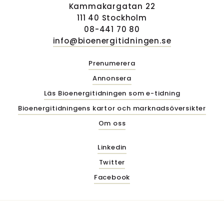
Kammakargatan 22
111 40 Stockholm
08-441 70 80
info@bioenergitidningen.se
Prenumerera
Annonsera
Läs Bioenergitidningen som e-tidning
Bioenergitidningens kartor och marknadsöversikter
Om oss
Linkedin
Twitter
Facebook