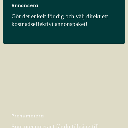
Annonsera
Gör det enkelt för dig och välj direkt ett
kostnadseffektivt annonspaket!
Prenumerera
Som prenumerant får du tillgång till