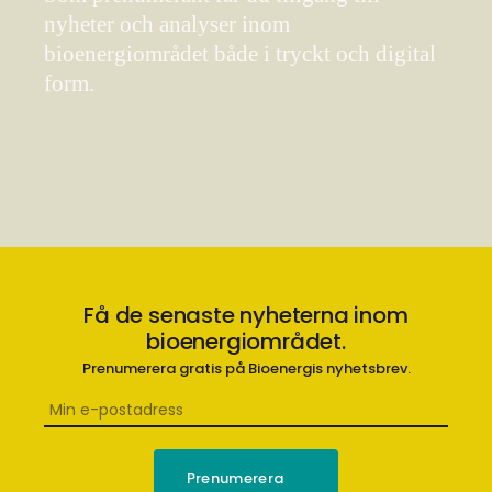
nyheter och analyser inom
bioenergiområdet både i tryckt och digital
form.
Få de senaste nyheterna inom
bioenergiområdet.
Prenumerera gratis på Bioenergis nyhetsbrev.