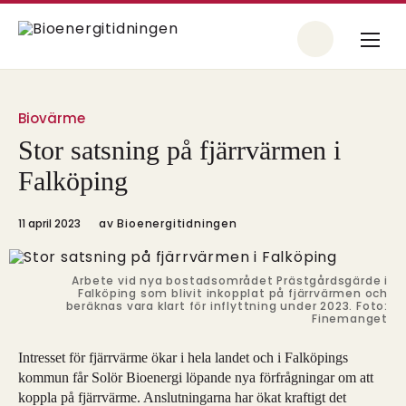
Biovärme
Stor satsning på fjärrvärmen i
Falköping
11 april 2023
av
Bioenergitidningen
Arbete vid nya bostadsområdet Prästgårdsgärde i
Falköping som blivit inkopplat på fjärrvärmen och
beräknas vara klart för inflyttning under 2023. Foto:
Finemanget
Intresset för fjärrvärme ökar i hela landet och i Falköpings
kommun får Solör Bioenergi löpande nya förfrågningar om att
koppla på fjärrvärme. Anslutningarna har ökat kraftigt det