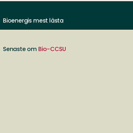
Bioenergis mest lästa
Senaste om
Bio-CCSU