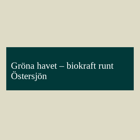
Gröna havet – biokraft runt
Östersjön