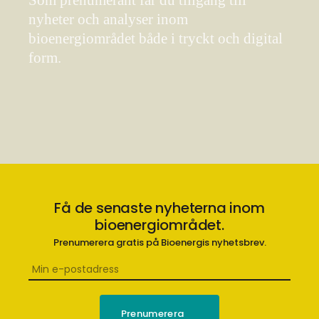
Som prenumerant får du tillgång till
nyheter och analyser inom
bioenergiområdet både i tryckt och digital
form.
Få de senaste nyheterna inom
bioenergiområdet.
Prenumerera gratis på Bioenergis nyhetsbrev.