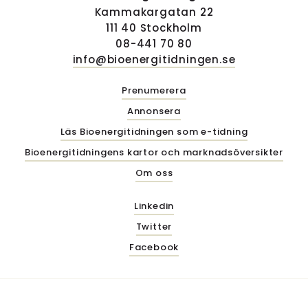
Kammakargatan 22
111 40 Stockholm
08-441 70 80
info@bioenergitidningen.se
Prenumerera
Annonsera
Läs Bioenergitidningen som e-tidning
Bioenergitidningens kartor och marknadsöversikter
Om oss
Linkedin
Twitter
Facebook