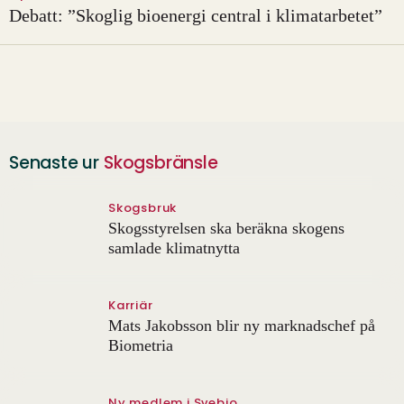
Debatt: ”Skoglig bioenergi central i klimatarbetet”
Senaste ur
Skogsbränsle
Skogsbruk
Skogsstyrelsen ska beräkna skogens
samlade klimatnytta
Karriär
Mats Jakobsson blir ny marknadschef på
Biometria
Ny medlem i Svebio