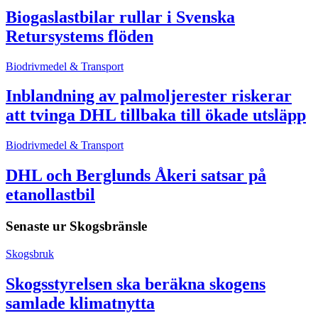
Biogaslastbilar rullar i Svenska
Retursystems flöden
Biodrivmedel & Transport
Inblandning av palmoljerester riskerar
att tvinga DHL tillbaka till ökade utsläpp
Biodrivmedel & Transport
DHL och Berglunds Åkeri satsar på
etanollastbil
Senaste ur
Skogsbränsle
Skogsbruk
Skogsstyrelsen ska beräkna skogens
samlade klimatnytta