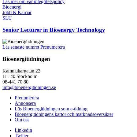
Läs mer om vår integritetspolicy
Bioenergi
Jobb & Karriär
SLU
Senior Lecturer in Bioenergy Technology
Läs senaste numret
Prenumerera
Bioenergitidningen
Kammakargatan 22
111 40 Stockholm
08-441 70 80
info@bioenergitidningen.se
Prenumerera
Annonsera
Läs Bioenergitidningen som e-tidning
Bioenergitidningens kartor och marknadsöversikter
Om oss
Linkedin
Twitter