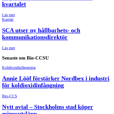
kvartalet
Läs mer
Karriär
SCA utser ny hållbarhets- och
kommunikationsdirektör
Läs mer
Senaste om
Bio-CCSU
Koldioxidinfångning
Annie Lööf förstärker Nordbex i industri
för koldioxidinfångning
Bio-CCS
Nytt avtal – Stockholms stad köper
minusutsläpp