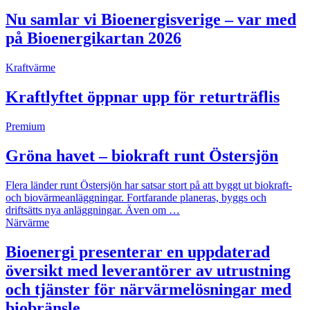
Nu samlar vi Bioenergisverige – var med
på Bioenergikartan 2026
Kraftvärme
Kraftlyftet öppnar upp för returträflis
Premium
Gröna havet – biokraft runt Östersjön
Flera länder runt Östersjön har satsar stort på att byggt ut biokraft-
och biovärmeanläggningar. Fortfarande planeras, byggs och
driftsätts nya anläggningar. Även om …
Närvärme
Bioenergi presenterar en uppdaterad
översikt med leverantörer av utrustning
och tjänster för närvärmelösningar med
biobränsle.