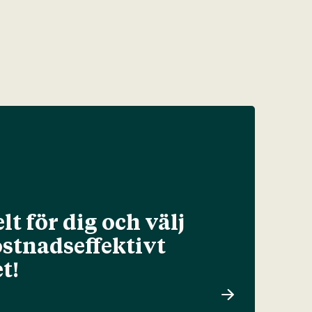
lt för dig och välj
ostnadseffektivt
t!