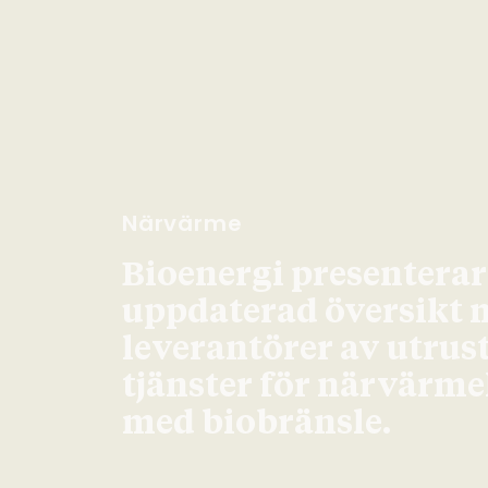
Närvärme
Bioenergi presenterar
uppdaterad översikt 
leverantörer av utrus
tjänster för närvärm
med biobränsle.