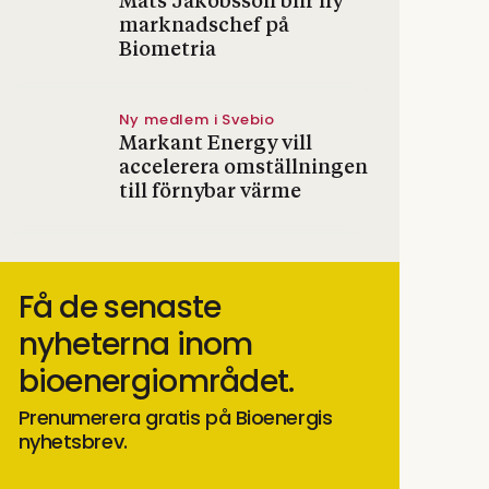
Mats Jakobsson blir ny
marknadschef på
Biometria
Ny medlem i Svebio
Markant Energy vill
accelerera omställningen
till förnybar värme
Få de senaste
nyheterna inom
bioenergiområdet.
Prenumerera gratis på Bioenergis
nyhetsbrev.