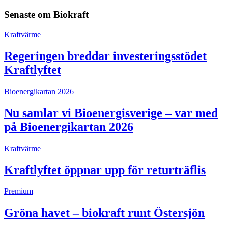
Senaste om
Biokraft
Kraftvärme
Regeringen breddar investeringsstödet
Kraftlyftet
Bioenergikartan 2026
Nu samlar vi Bioenergisverige – var med
på Bioenergikartan 2026
Kraftvärme
Kraftlyftet öppnar upp för returträflis
Premium
Gröna havet – biokraft runt Östersjön