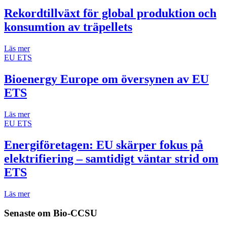
Rekordtillväxt för global produktion och
konsumtion av träpellets
Läs mer
EU ETS
Bioenergy Europe om översynen av EU
ETS
Läs mer
EU ETS
Energiföretagen: EU skärper fokus på
elektrifiering – samtidigt väntar strid om
ETS
Läs mer
Senaste om
Bio-CCSU