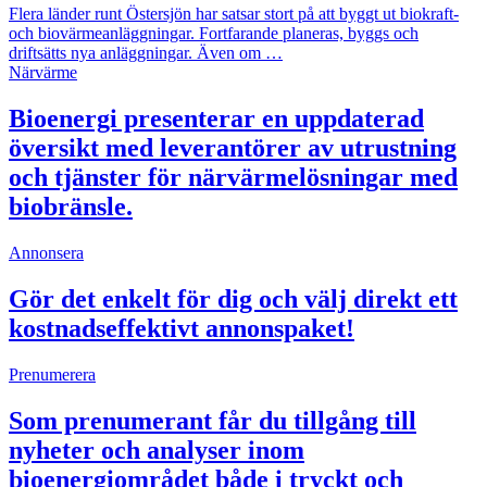
Flera länder runt Östersjön har satsar stort på att byggt ut biokraft-
och biovärmeanläggningar. Fortfarande planeras, byggs och
driftsätts nya anläggningar. Även om …
Närvärme
Bioenergi presenterar en uppdaterad
översikt med leverantörer av utrustning
och tjänster för närvärmelösningar med
biobränsle.
Annonsera
Gör det enkelt för dig och välj direkt ett
kostnadseffektivt annonspaket!
Prenumerera
Som prenumerant får du tillgång till
nyheter och analyser inom
bioenergiområdet både i tryckt och