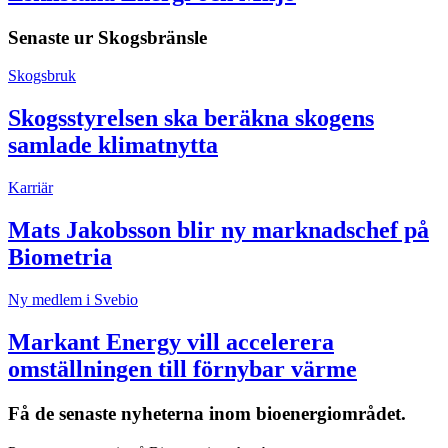
Senaste ur
Skogsbränsle
Skogsbruk
Skogsstyrelsen ska beräkna skogens
samlade klimatnytta
Karriär
Mats Jakobsson blir ny marknadschef på
Biometria
Ny medlem i Svebio
Markant Energy vill accelerera
omställningen till förnybar värme
Få de senaste nyheterna inom bioenergiområdet.