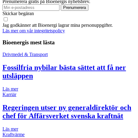
Prenumerera gratis på Bioenergis nyhetsbrev.
Skickar begäran
Jag godkänner att Bioenergi lagrar mina personuppgifter.
Läs mer om vår integritetspolicy
Bioenergis mest lästa
Drivmedel & Transport
Fossilfria nybilar bästa sättet att få ner
utsläppen
Läs mer
Karriär
Regeringen utser ny generaldirektör och
chef för Affärsverket svenska kraftnät
Läs mer
Kraftvärme