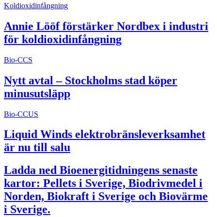
Koldioxidinfångning
Annie Lööf förstärker Nordbex i industri
för koldioxidinfångning
Bio-CCS
Nytt avtal – Stockholms stad köper
minusutsläpp
Bio-CCUS
Liquid Winds elektrobränsleverksamhet
är nu till salu
Ladda ned Bioenergitidningens senaste
kartor: Pellets i Sverige, Biodrivmedel i
Norden, Biokraft i Sverige och Biovärme
i Sverige.