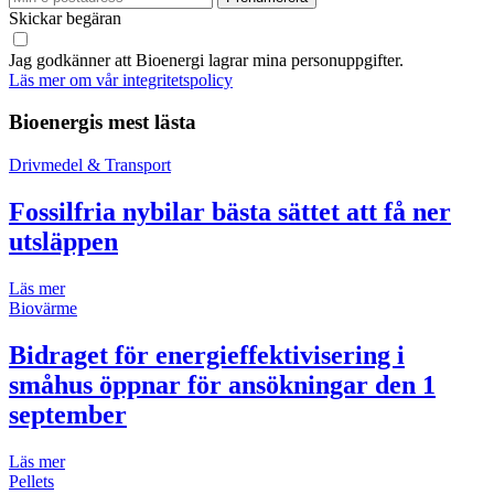
Skickar begäran
Jag godkänner att Bioenergi lagrar mina personuppgifter.
Läs mer om vår integritetspolicy
Bioenergis mest lästa
Drivmedel & Transport
Fossilfria nybilar bästa sättet att få ner
utsläppen
Läs mer
Biovärme
Bidraget för energieffektivisering i
småhus öppnar för ansökningar den 1
september
Läs mer
Pellets