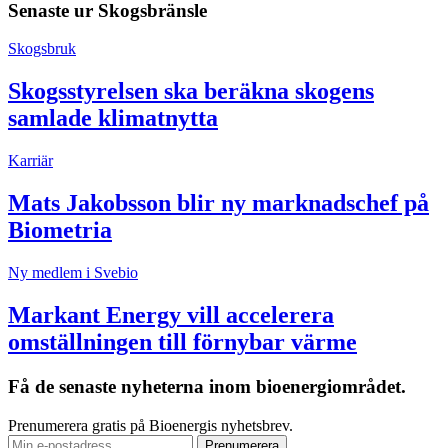
Senaste ur
Skogsbränsle
Skogsbruk
Skogsstyrelsen ska beräkna skogens
samlade klimatnytta
Karriär
Mats Jakobsson blir ny marknadschef på
Biometria
Ny medlem i Svebio
Markant Energy vill accelerera
omställningen till förnybar värme
Få de senaste nyheterna inom bioenergiområdet.
Prenumerera gratis på Bioenergis nyhetsbrev.