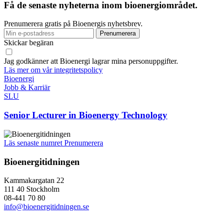
Få de senaste nyheterna inom bioenergiområdet.
Prenumerera gratis på Bioenergis nyhetsbrev.
Skickar begäran
Jag godkänner att Bioenergi lagrar mina personuppgifter.
Läs mer om vår integritetspolicy
Bioenergi
Jobb & Karriär
SLU
Senior Lecturer in Bioenergy Technology
Läs senaste numret
Prenumerera
Bioenergitidningen
Kammakargatan 22
111 40 Stockholm
08-441 70 80
info@bioenergitidningen.se