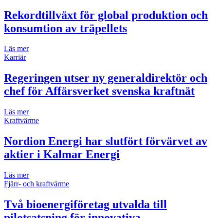
Rekordtillväxt för global produktion och
konsumtion av träpellets
Läs mer
Karriär
Regeringen utser ny generaldirektör och
chef för Affärsverket svenska kraftnät
Läs mer
Kraftvärme
Nordion Energi har slutfört förvärvet av
aktier i Kalmar Energi
Läs mer
Fjärr- och kraftvärme
Två bioenergiföretag utvalda till
pilotsatsning för innovativa