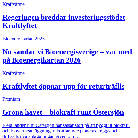
Kraftvärme
Regeringen breddar investeringsstödet
Kraftlyftet
Bioenergikartan 2026
Nu samlar vi Bioenergisverige – var med
på Bioenergikartan 2026
Kraftvärme
Kraftlyftet öppnar upp för returträflis
Premium
Gröna havet – biokraft runt Östersjön
Flera länder runt Östersjön har satsar stort på att byggt ut biokraft-
och biovärmeanläggningar. Fortfarande planeras, byggs och
driftsätts nya anläggningar. Även om …