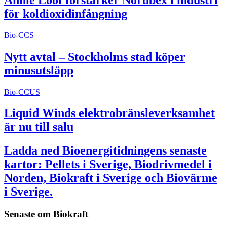
för koldioxidinfångning
Bio-CCS
Nytt avtal – Stockholms stad köper
minusutsläpp
Bio-CCUS
Liquid Winds elektrobränsleverksamhet
är nu till salu
Ladda ned Bioenergitidningens senaste
kartor: Pellets i Sverige, Biodrivmedel i
Norden, Biokraft i Sverige och Biovärme
i Sverige.
Senaste om
Biokraft