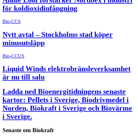
för koldioxidinfångning
Bio-CCS
Nytt avtal – Stockholms stad köper
minusutsläpp
Bio-CCUS
Liquid Winds elektrobränsleverksamhet
är nu till salu
Ladda ned Bioenergitidningens senaste
kartor: Pellets i Sverige, Biodrivmedel i
Norden, Biokraft i Sverige och Biovärme
i Sverige.
Senaste om
Biokraft