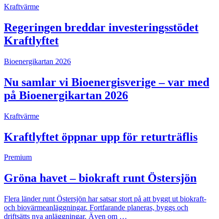
Kraftvärme
Regeringen breddar investeringsstödet
Kraftlyftet
Bioenergikartan 2026
Nu samlar vi Bioenergisverige – var med
på Bioenergikartan 2026
Kraftvärme
Kraftlyftet öppnar upp för returträflis
Premium
Gröna havet – biokraft runt Östersjön
Flera länder runt Östersjön har satsar stort på att byggt ut biokraft-
och biovärmeanläggningar. Fortfarande planeras, byggs och
driftsätts nya anläggningar. Även om …