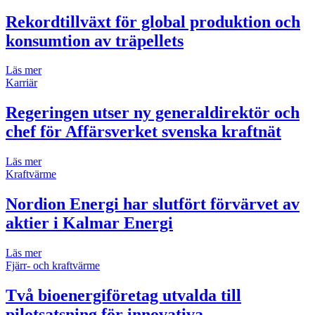
Rekordtillväxt för global produktion och
konsumtion av träpellets
Läs mer
Karriär
Regeringen utser ny generaldirektör och
chef för Affärsverket svenska kraftnät
Läs mer
Kraftvärme
Nordion Energi har slutfört förvärvet av
aktier i Kalmar Energi
Läs mer
Fjärr- och kraftvärme
Två bioenergiföretag utvalda till
pilotsatsning för innovativa