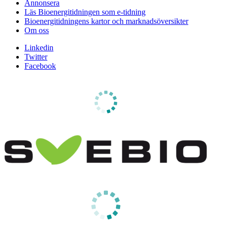
Annonsera
Läs Bioenergitidningen som e-tidning
Bioenergitidningens kartor och marknadsöversikter
Om oss
Linkedin
Twitter
Facebook