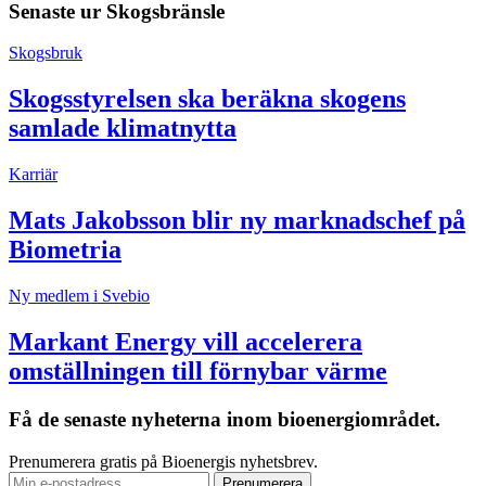
Senaste ur
Skogsbränsle
Skogsbruk
Skogsstyrelsen ska beräkna skogens
samlade klimatnytta
Karriär
Mats Jakobsson blir ny marknadschef på
Biometria
Ny medlem i Svebio
Markant Energy vill accelerera
omställningen till förnybar värme
Få de senaste nyheterna inom bioenergiområdet.
Prenumerera gratis på Bioenergis nyhetsbrev.