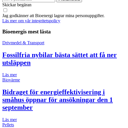
Skickar begäran
Jag godkänner att Bioenergi lagrar mina personuppgifter.
Läs mer om vår integritetspolicy
Bioenergis mest lästa
Drivmedel & Transport
Fossilfria nybilar bästa sättet att få ner
utsläppen
Läs mer
Biovärme
Bidraget för energieffektivisering i
småhus öppnar för ansökningar den 1
september
Läs mer
Pellets