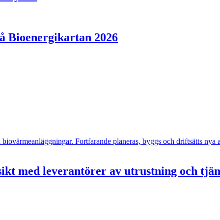
på Bioenergikartan 2026
- och biovärmeanläggningar. Fortfarande planeras, byggs och driftsätts n
ikt med leverantörer av utrustning och tjä