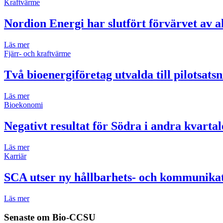
Kraftvärme
Nordion Energi har slutfört förvärvet av 
Läs mer
Fjärr- och kraftvärme
Två bioenergiföretag utvalda till pilotsats
Läs mer
Bioekonomi
Negativt resultat för Södra i andra kvartal
Läs mer
Karriär
SCA utser ny hållbarhets- och kommunikat
Läs mer
Senaste om
Bio-CCSU