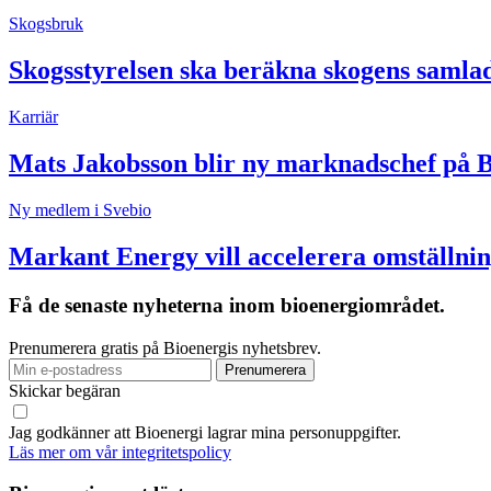
Skogsbruk
Skogsstyrelsen ska beräkna skogens samla
Karriär
Mats Jakobsson blir ny marknadschef på 
Ny medlem i Svebio
Markant Energy vill accelerera omställnin
Få de senaste nyheterna inom bioenergiområdet.
Prenumerera gratis på Bioenergis nyhetsbrev.
Skickar begäran
Jag godkänner att Bioenergi lagrar mina personuppgifter.
Läs mer om vår integritetspolicy