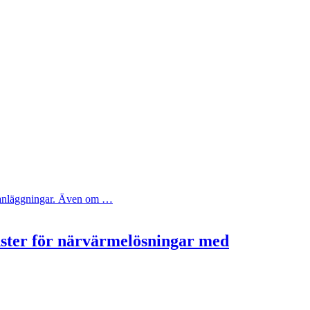
ya anläggningar. Även om …
nster för närvärmelösningar med