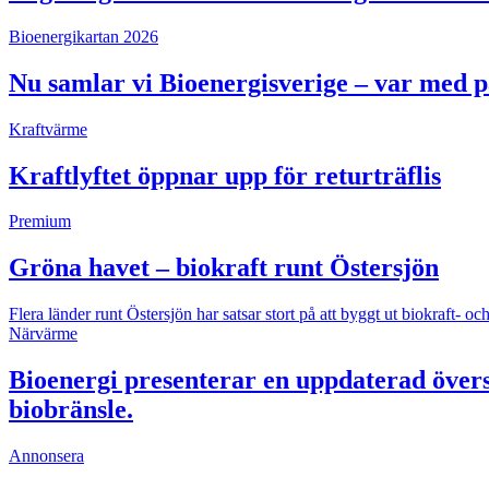
Bioenergikartan 2026
Nu samlar vi Bioenergisverige – var med 
Kraftvärme
Kraftlyftet öppnar upp för returträflis
Premium
Gröna havet – biokraft runt Östersjön
Flera länder runt Östersjön har satsar stort på att byggt ut biokraft
Närvärme
Bioenergi presenterar en uppdaterad övers
biobränsle.
Annonsera