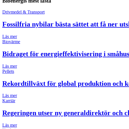
Bioenergis mest lästa
Drivmedel & Transport
Fossilfria nybilar bästa sättet att få ner ut
Läs mer
Biovärme
Bidraget för energieffektivisering i småh
Läs mer
Pellets
Rekordtillväxt för global produktion och k
Läs mer
Karriär
Regeringen utser ny generaldirektör och ch
Läs mer