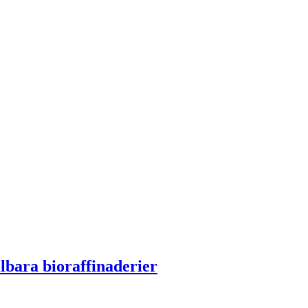
lbara bioraffinaderier