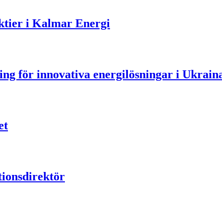
aktier i Kalmar Energi
ning för innovativa energilösningar i Ukrain
et
ionsdirektör