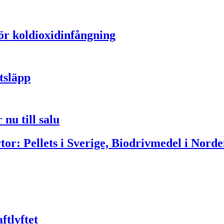
för koldioxidinfångning
tsläpp
nu till salu
or: Pellets i Sverige, Biodrivmedel i Norde
ftlyftet