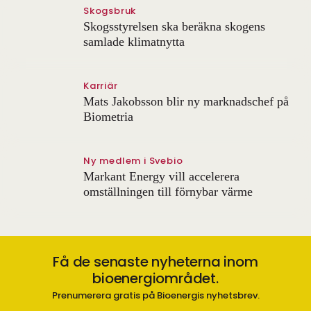
Skogsbruk
Skogsstyrelsen ska beräkna skogens
samlade klimatnytta
Karriär
Mats Jakobsson blir ny marknadschef på
Biometria
Ny medlem i Svebio
Markant Energy vill accelerera
omställningen till förnybar värme
Få de senaste nyheterna inom
bioenergiområdet.
Prenumerera gratis på Bioenergis nyhetsbrev.