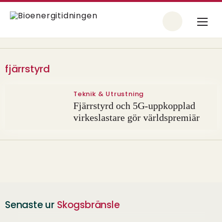
fjärrstyrd
Teknik & Utrustning
Fjärrstyrd och 5G-uppkopplad
virkeslastare gör världspremiär
Senaste ur
Skogsbränsle