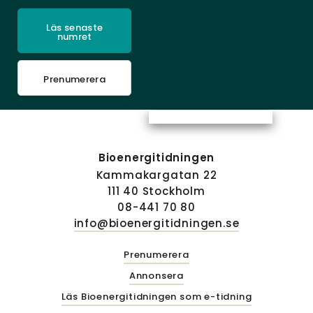
Läs senaste
numret
Prenumerera
Bioenergitidningen
Kammakargatan 22
111 40 Stockholm
08-441 70 80
info@bioenergitidningen.se
Prenumerera
Annonsera
Läs Bioenergitidningen som e-tidning