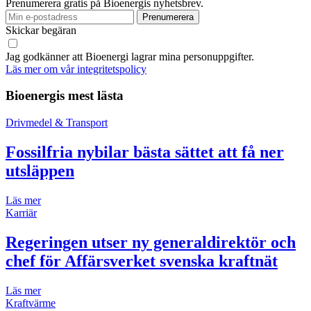
Prenumerera gratis på Bioenergis nyhetsbrev.
Skickar begäran
Jag godkänner att Bioenergi lagrar mina personuppgifter.
Läs mer om vår integritetspolicy
Bioenergis mest lästa
Drivmedel & Transport
Fossilfria nybilar bästa sättet att få ner
utsläppen
Läs mer
Karriär
Regeringen utser ny generaldirektör och
chef för Affärsverket svenska kraftnät
Läs mer
Kraftvärme