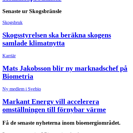
Senaste ur
Skogsbränsle
Skogsbruk
Skogsstyrelsen ska beräkna skogens
samlade klimatnytta
Karriär
Mats Jakobsson blir ny marknadschef på
Biometria
Ny medlem i Svebio
Markant Energy vill accelerera
omställningen till förnybar värme
Få de senaste nyheterna inom bioenergiområdet.