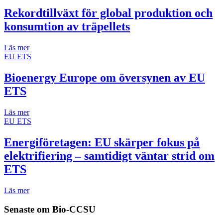
Rekordtillväxt för global produktion och
konsumtion av träpellets
Läs mer
EU ETS
Bioenergy Europe om översynen av EU
ETS
Läs mer
EU ETS
Energiföretagen: EU skärper fokus på
elektrifiering – samtidigt väntar strid om
ETS
Läs mer
Senaste om
Bio-CCSU