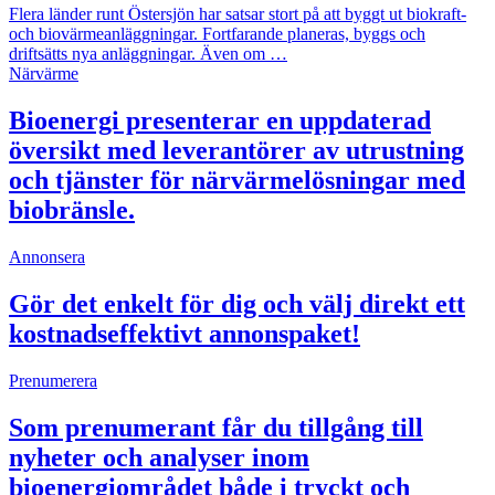
Flera länder runt Östersjön har satsar stort på att byggt ut biokraft-
och biovärmeanläggningar. Fortfarande planeras, byggs och
driftsätts nya anläggningar. Även om …
Närvärme
Bioenergi presenterar en uppdaterad
översikt med leverantörer av utrustning
och tjänster för närvärmelösningar med
biobränsle.
Annonsera
Gör det enkelt för dig och välj direkt ett
kostnadseffektivt annonspaket!
Prenumerera
Som prenumerant får du tillgång till
nyheter och analyser inom
bioenergiområdet både i tryckt och