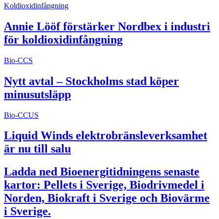
Koldioxidinfångning
Annie Lööf förstärker Nordbex i industri
för koldioxidinfångning
Bio-CCS
Nytt avtal – Stockholms stad köper
minusutsläpp
Bio-CCUS
Liquid Winds elektrobränsleverksamhet
är nu till salu
Ladda ned Bioenergitidningens senaste
kartor: Pellets i Sverige, Biodrivmedel i
Norden, Biokraft i Sverige och Biovärme
i Sverige.