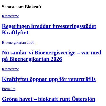
Senaste om
Biokraft
Kraftvärme
Regeringen breddar investeringsstödet
Kraftlyftet
Bioenergikartan 2026
Nu samlar vi Bioenergisverige – var med
på Bioenergikartan 2026
Kraftvärme
Kraftlyftet öppnar upp för returträflis
Premium
Gröna havet – biokraft runt Östersjön