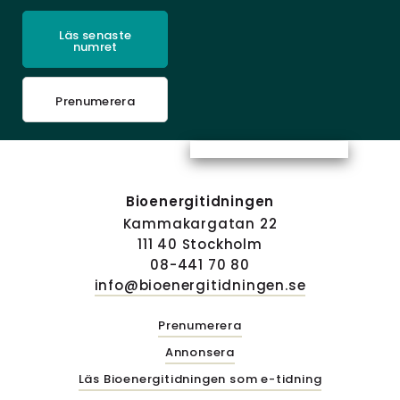
Läs senaste
numret
Prenumerera
Bioenergitidningen
Kammakargatan 22
111 40 Stockholm
08-441 70 80
info@bioenergitidningen.se
Prenumerera
Annonsera
Läs Bioenergitidningen som e-tidning