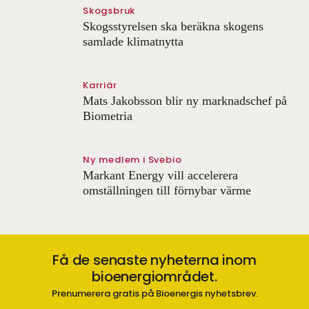
Skogsbruk
Skogsstyrelsen ska beräkna skogens
samlade klimatnytta
Karriär
Mats Jakobsson blir ny marknadschef på
Biometria
Ny medlem i Svebio
Markant Energy vill accelerera
omställningen till förnybar värme
Få de senaste nyheterna inom
bioenergiområdet.
Prenumerera gratis på Bioenergis nyhetsbrev.