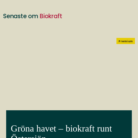
Senaste om
Biokraft
Premium
Gröna havet – biokraft runt