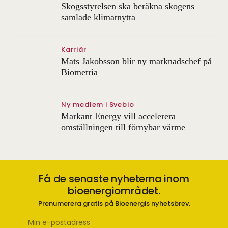
Skogsstyrelsen ska beräkna skogens
samlade klimatnytta
Karriär
Mats Jakobsson blir ny marknadschef på
Biometria
Ny medlem i Svebio
Markant Energy vill accelerera
omställningen till förnybar värme
Få de senaste nyheterna inom
bioenergiområdet.
Prenumerera gratis på Bioenergis nyhetsbrev.