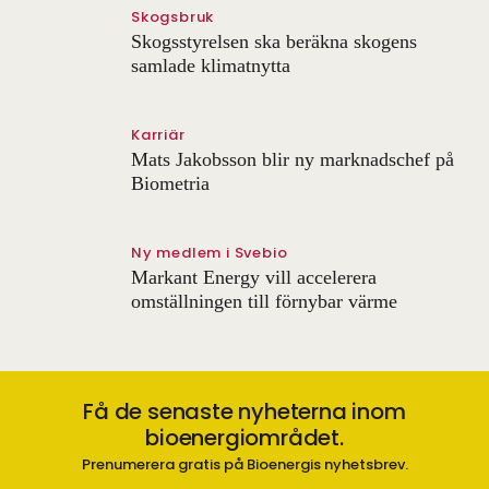
Skogsbruk
Skogsstyrelsen ska beräkna skogens
samlade klimatnytta
Karriär
Mats Jakobsson blir ny marknadschef på
Biometria
Ny medlem i Svebio
Markant Energy vill accelerera
omställningen till förnybar värme
Få de senaste nyheterna inom
bioenergiområdet.
Prenumerera gratis på Bioenergis nyhetsbrev.