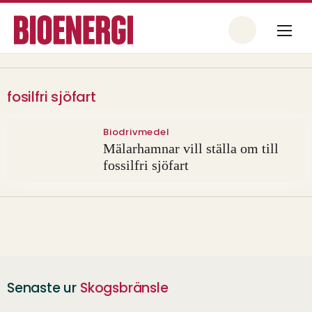
fosilfri sjöfart
Biodrivmedel
Mälarhamnar vill ställa om till
fossilfri sjöfart
Senaste ur
Skogsbränsle