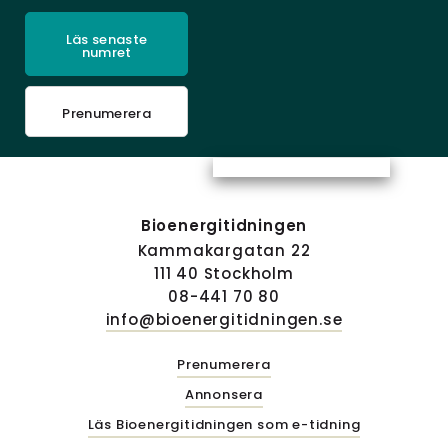
Läs senaste
numret
Prenumerera
Bioenergitidningen
Kammakargatan 22
111 40 Stockholm
08-441 70 80
info@bioenergitidningen.se
Prenumerera
Annonsera
Läs Bioenergitidningen som e-tidning