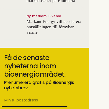
marknadschef på Biometria
Ny medlem i Svebio
Markant Energy vill accelerera
omställningen till förnybar
värme
Få de senaste
nyheterna inom
bioenergiområdet.
Prenumerera gratis på Bioenergis
nyhetsbrev.