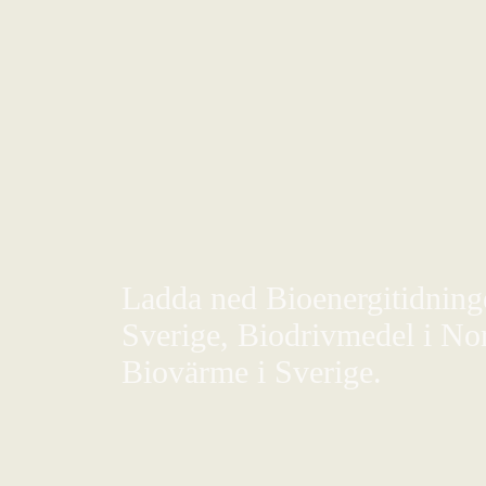
Ladda ned Bioenergitidningen
Sverige, Biodrivmedel i Nor
Biovärme i Sverige.