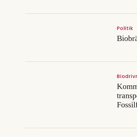
Politik
Biobrä
Biodri
Kommu
transp
Fossil