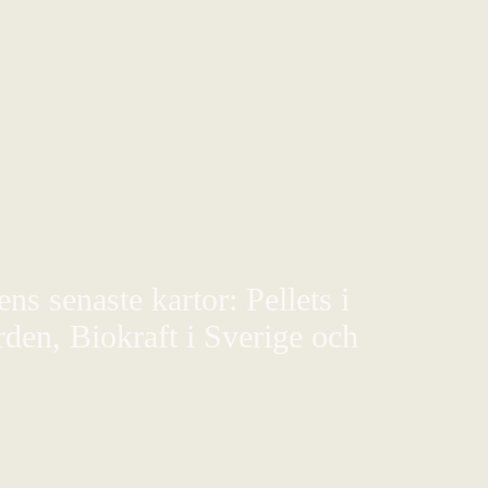
s senaste kartor: Pellets i
den, Biokraft i Sverige och