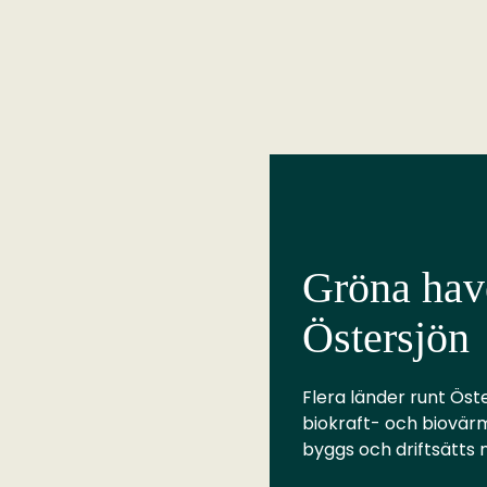
Gröna have
Östersjön
Flera länder runt Öste
biokraft- och biovär
byggs och driftsätts