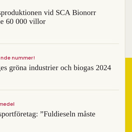
tsproduktionen vid SCA Bionorr
e 60 000 villor
nde nummer!
es gröna industrier och biogas 2024
vmedel
sportföretag: ”Fuldieseln måste