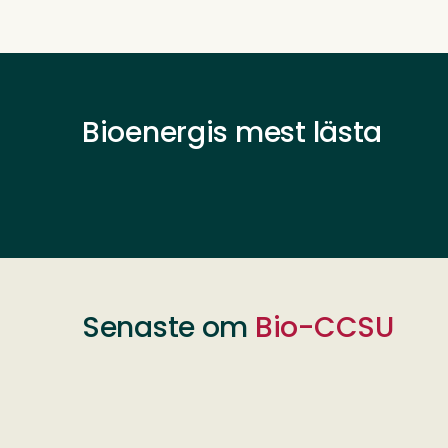
Bioenergis mest lästa
Senaste om
Bio-CCSU