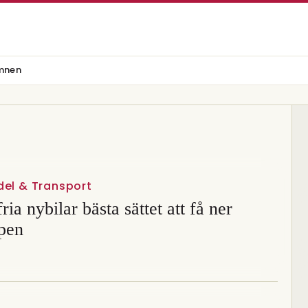
mnen
del & Transport
fria nybilar bästa sättet att få ner
ppen