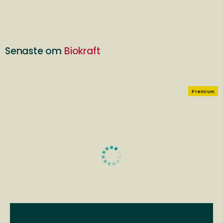
Senaste om
Biokraft
Premium