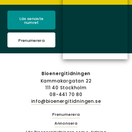
Läs senaste
numret
Prenumerera
Bioenergitidningen
Kammakargatan 22
111 40 Stockholm
08-441 70 80
info@bioenergitidningen.se
Prenumerera
Annonsera