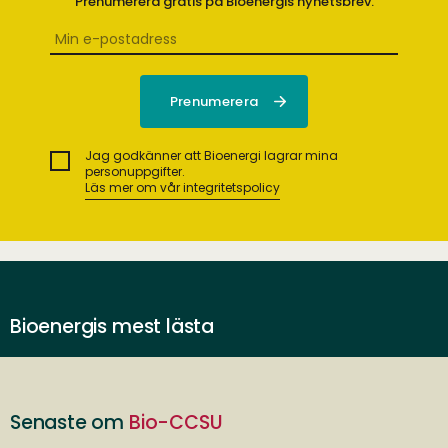
Prenumerera gratis på Bioenergis nyhetsbrev.
Jag godkänner att Bioenergi lagrar mina
personuppgifter.
Läs mer om vår integritetspolicy
Bioenergis mest lästa
Senaste om
Bio-CCSU