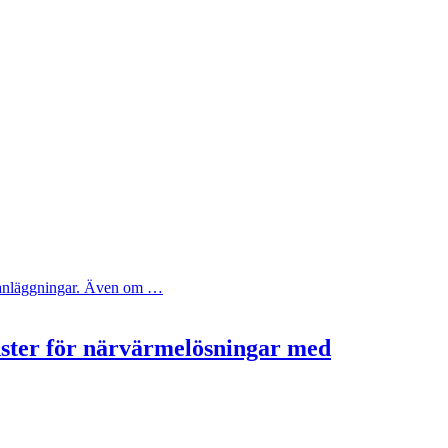
ya anläggningar. Även om …
nster för närvärmelösningar med