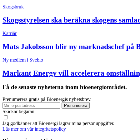
Skogsbruk
Skogsstyrelsen ska beräkna skogens samla
Karriär
Mats Jakobsson blir ny marknadschef på 
Ny medlem i Svebio
Markant Energy vill accelerera omställnin
Få de senaste nyheterna inom bioenergiområdet.
Prenumerera gratis på Bioenergis nyhetsbrev.
Skickar begäran
Jag godkänner att Bioenergi lagrar mina personuppgifter.
Läs mer om vår integritetspolicy