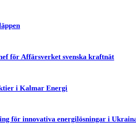
släppen
ef för Affärsverket svenska kraftnät
aktier i Kalmar Energi
ning för innovativa energilösningar i Ukrain