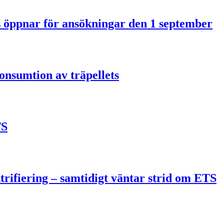
us öppnar för ansökningar den 1 september
onsumtion av träpellets
TS
trifiering – samtidigt väntar strid om ETS