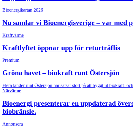
Bioenergikartan 2026
Nu samlar vi Bioenergisverige – var med 
Kraftvärme
Kraftlyftet öppnar upp för returträflis
Premium
Gröna havet – biokraft runt Östersjön
Flera länder runt Östersjön har satsar stort på att byggt ut biokraft
Närvärme
Bioenergi presenterar en uppdaterad övers
biobränsle.
Annonsera