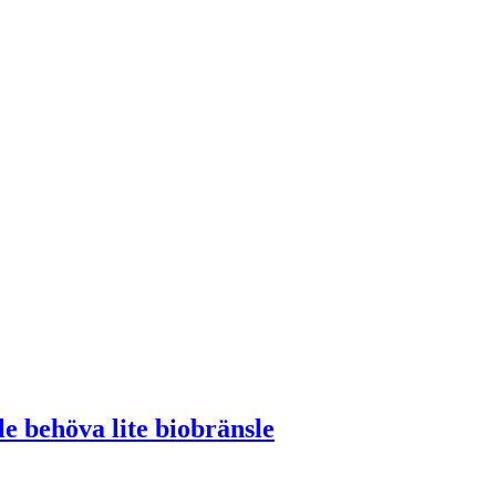
le behöva lite biobränsle