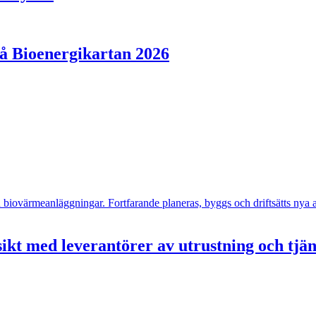
på Bioenergikartan 2026
- och biovärmeanläggningar. Fortfarande planeras, byggs och driftsätts n
ikt med leverantörer av utrustning och tjä