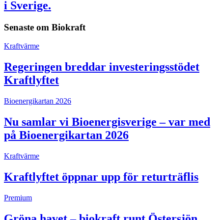
i Sverige.
Senaste om
Biokraft
Kraftvärme
Regeringen breddar investeringsstödet
Kraftlyftet
Bioenergikartan 2026
Nu samlar vi Bioenergisverige – var med
på Bioenergikartan 2026
Kraftvärme
Kraftlyftet öppnar upp för returträflis
Premium
Gröna havet – biokraft runt Östersjön