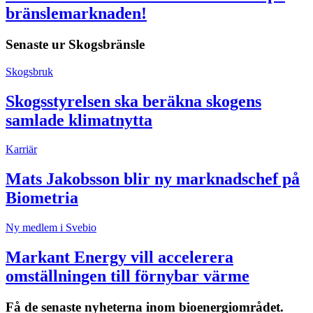
bränslemarknaden!
Senaste ur
Skogsbränsle
Skogsbruk
Skogsstyrelsen ska beräkna skogens
samlade klimatnytta
Karriär
Mats Jakobsson blir ny marknadschef på
Biometria
Ny medlem i Svebio
Markant Energy vill accelerera
omställningen till förnybar värme
Få de senaste nyheterna inom bioenergiområdet.