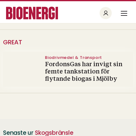
GREAT
Biodrivmedel & Transport
FordonsGas har invigt sin
femte tankstation för
flytande biogas i Mjölby
Senaste ur
Skogsbränsle