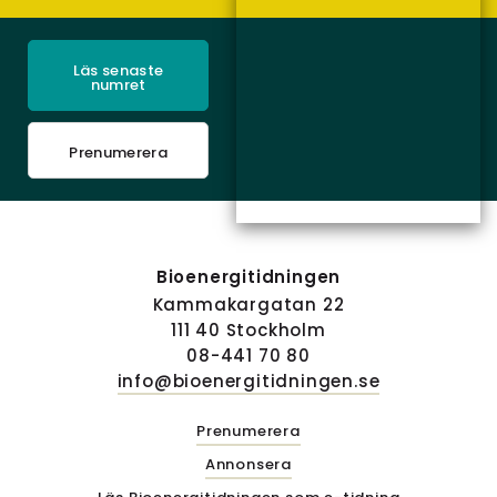
Läs senaste
numret
Prenumerera
Bioenergitidningen
Kammakargatan 22
111 40 Stockholm
08-441 70 80
info@bioenergitidningen.se
Prenumerera
Annonsera