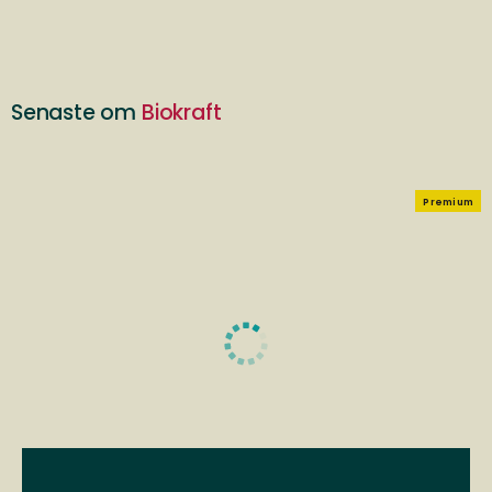
Senaste om
Biokraft
Premium