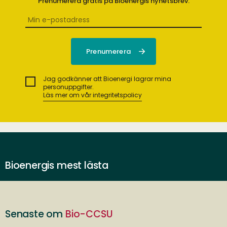
Prenumerera gratis på Bioenergis nyhetsbrev.
Jag godkänner att Bioenergi lagrar mina
personuppgifter.
Läs mer om vår integritetspolicy
Bioenergis mest lästa
Senaste om
Bio-CCSU