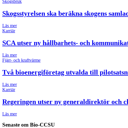
Skogsbruk
Skogsstyrelsen ska beräkna skogens samla
Läs mer
Karriär
SCA utser ny hållbarhets- och kommunikat
Läs mer
Fjärr- och kraftvärme
Två bioenergiföretag utvalda till pilotsats
Läs mer
Karriär
Regeringen utser ny generaldirektör och ch
Läs mer
Senaste om
Bio-CCSU