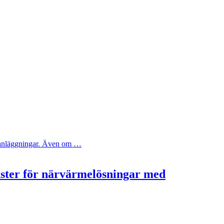
ya anläggningar. Även om …
nster för närvärmelösningar med