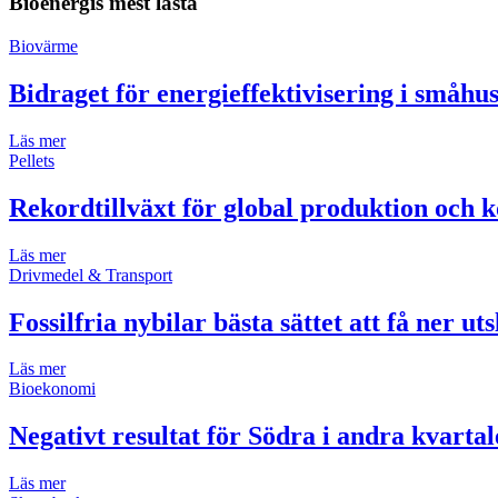
Bioenergis mest lästa
Biovärme
Bidraget för energieffektivisering i småh
Läs mer
Pellets
Rekordtillväxt för global produktion och k
Läs mer
Drivmedel & Transport
Fossilfria nybilar bästa sättet att få ner ut
Läs mer
Bioekonomi
Negativt resultat för Södra i andra kvartal
Läs mer