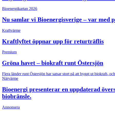
Bioenergikartan 2026
Nu samlar vi Bioenergisverige – var med 
Kraftvärme
Kraftlyftet öppnar upp för returträflis
Premium
Gröna havet – biokraft runt Östersjön
Flera länder runt Östersjön har satsar stort på att byggt ut biokraft
Närvärme
Bioenergi presenterar en uppdaterad övers
biobränsle.
Annonsera