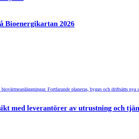
på Bioenergikartan 2026
- och biovärmeanläggningar. Fortfarande planeras, byggs och driftsätts n
ikt med leverantörer av utrustning och tjä