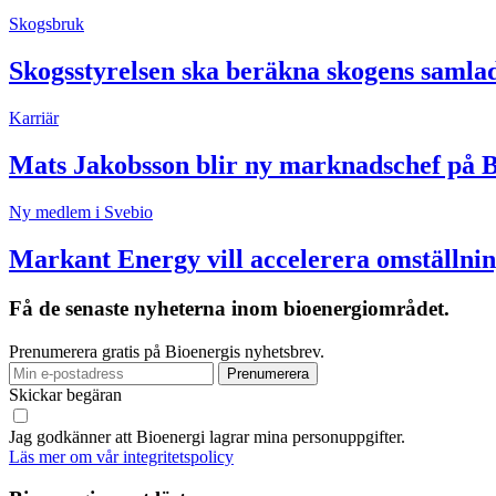
Skogsbruk
Skogsstyrelsen ska beräkna skogens samla
Karriär
Mats Jakobsson blir ny marknadschef på 
Ny medlem i Svebio
Markant Energy vill accelerera omställnin
Få de senaste nyheterna inom bioenergiområdet.
Prenumerera gratis på Bioenergis nyhetsbrev.
Skickar begäran
Jag godkänner att Bioenergi lagrar mina personuppgifter.
Läs mer om vår integritetspolicy