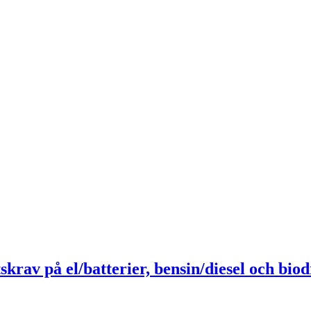
skrav på el/batterier, bensin/diesel och bio