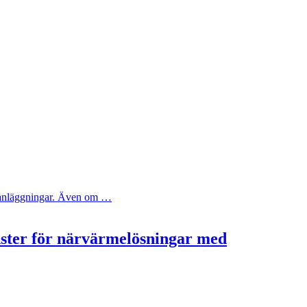
ya anläggningar. Även om …
nster för närvärmelösningar med