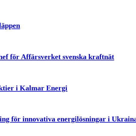
släppen
ef för Affärsverket svenska kraftnät
aktier i Kalmar Energi
ning för innovativa energilösningar i Ukrain