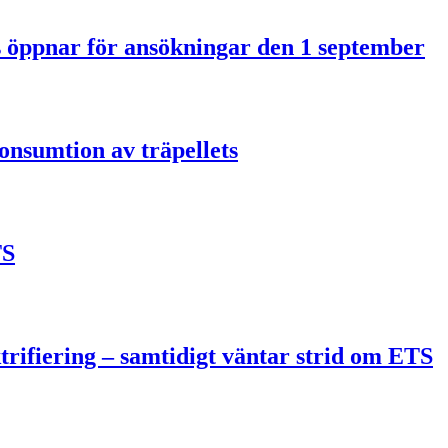
us öppnar för ansökningar den 1 september
onsumtion av träpellets
TS
trifiering – samtidigt väntar strid om ETS