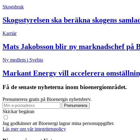
Skogsbruk
Skogsstyrelsen ska beräkna skogens samla
Karriär
Mats Jakobsson blir ny marknadschef på 
Ny medlem i Svebio
Markant Energy vill accelerera omställnin
Få de senaste nyheterna inom bioenergiområdet.
Prenumerera gratis på Bioenergis nyhetsbrev.
Skickar begäran
Jag godkänner att Bioenergi lagrar mina personuppgifter.
Läs mer om vår integritetspolicy