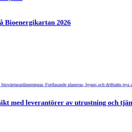
på Bioenergikartan 2026
- och biovärmeanläggningar. Fortfarande planeras, byggs och driftsätts n
ikt med leverantörer av utrustning och tjä