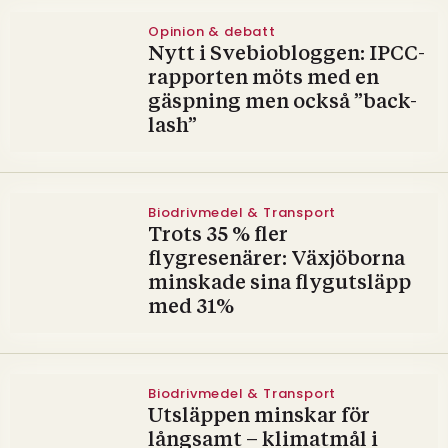
Opinion & debatt
Nytt i Svebiobloggen: IPCC-
rapporten möts med en
gäspning men också ”back-
lash”
Biodrivmedel & Transport
Trots 35 % fler
flygresenärer: Växjöborna
minskade sina flygutsläpp
med 31%
Biodrivmedel & Transport
Utsläppen minskar för
långsamt – klimatmål i