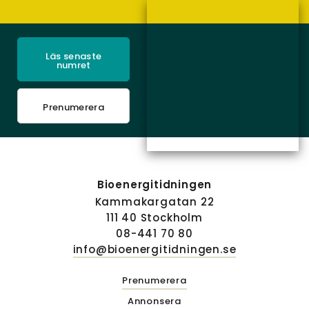
Läs senaste
numret
Prenumerera
Bioenergitidningen
Kammakargatan 22
111 40 Stockholm
08-441 70 80
info@bioenergitidningen.se
Prenumerera
Annonsera