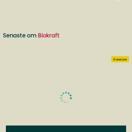
Senaste om
Biokraft
Premium