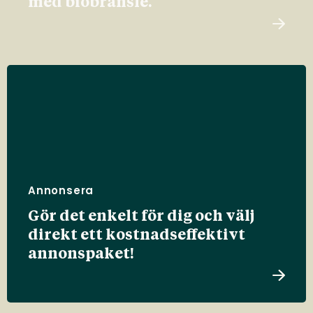
med biobränsle.
Annonsera
Gör det enkelt för dig och välj
direkt ett kostnadseffektivt
annonspaket!