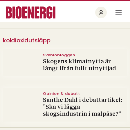
koldioxidutsläpp
Svebiobloggen
Skogens klimatnytta är
långt ifrån fullt utnyttjad
Opinion & debatt
Santhe Dahl i debattartikel:
”Ska vi lägga
skogsindustrin i malpåse?”