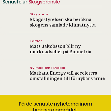
Senaste ur
Skogsbränsle
Skogsbruk
Skogsstyrelsen ska beräkna
skogens samlade klimatnytta
Karriär
Mats Jakobsson blir ny
marknadschef på Biometria
Ny medlem i Svebio
Markant Energy vill accelerera
omställningen till förnybar värme
Få de senaste nyheterna inom
bioenergiområdet.