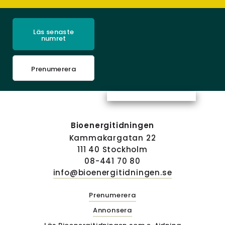
Läs senaste
numret
Prenumerera
Bioenergitidningen
Kammakargatan 22
111 40 Stockholm
08-441 70 80
info@bioenergitidningen.se
Prenumerera
Annonsera