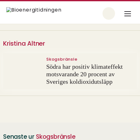
Kristina Altner
Skogsbränsle
Södra har positiv klimateffekt
motsvarande 20 procent av
Sveriges koldioxidutsläpp
Senaste ur
Skogsbränsle